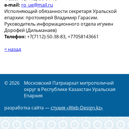
e-mail:
ro_ue@mail.ru
Исполняющий обязанности секретаря Уральской
епархии: протоиерей Владимир Гарасим.
Руководитель информационного отдела игумен
Дорофей (Дильманаев)
Телефон:
+7(7112)-50-38-83, +77058143661
< назад
© 2026
Московский Патриархат митрополичий
округ в Республике Казахстан Уральская
Епархия
разработка сайта —
студия «Web-Design.kz»