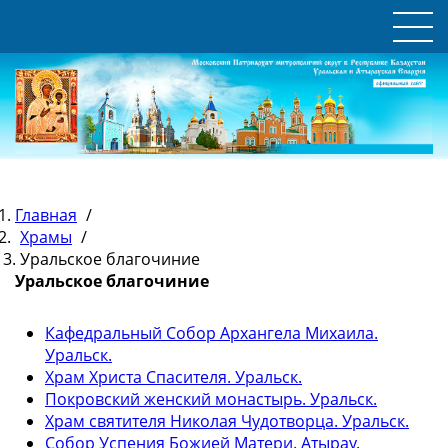
Главная
/
Храмы
/
Уральское благочиние
Уральское благочиние
Кафедральный Собор Архангела Михаила.
Уральск.
Храм Христа Спасителя. Уральск.
Покровский женский монастырь. Уральск.
Храм святителя Николая Чудотворца. Уральск.
Собор Успения Божией Матери. Атырау.