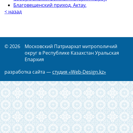
Благовещенский приход. Актау.
< назад
© 2026
Московский Патриархат митрополичий
округ в Республике Казахстан Уральская
Епархия
разработка сайта —
студия «Web-Design.kz»