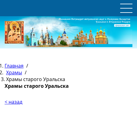
Главная
/
Храмы
/
Храмы старого Уральска
Храмы старого Уральска
< назад