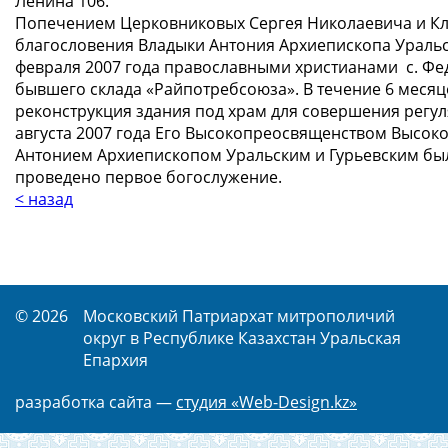
Ленина 106.
Попечением Церковниковых Сергея Николаевича и Кл
благословения Владыки Антония Архиепископа Уральс
февраля 2007 года православными христианами с. Фе
бывшего склада «Райпотребсоюза». В течение 6 меся
реконструкция здания под храм для совершения регу
августа 2007 года Его Высокопреосвященством Выс
Антонием Архиепископом Уральским и Гурьевским бы
проведено первое богослужение.
< назад
© 2026
Московский Патриархат митрополичий
округ в Республике Казахстан Уральская
Епархия
разработка сайта —
студия «Web-Design.kz»