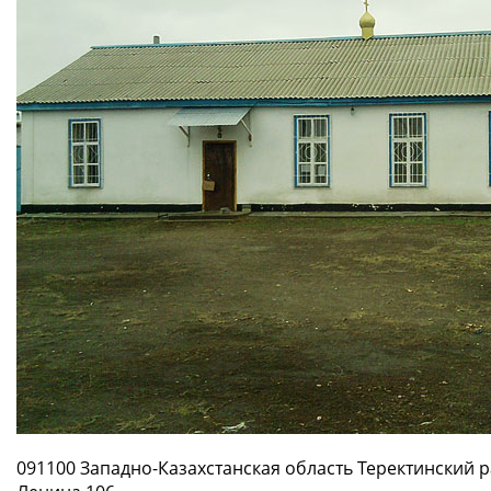
091100 Западно-Казахстанская область Теректинский ра