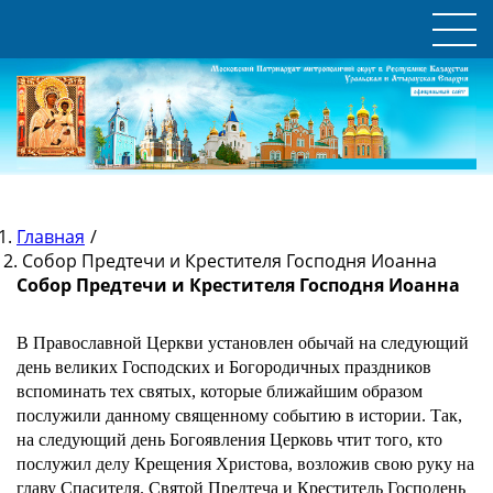
Главная
/
Собор Предтечи и Крестителя Господня Иоанна
Собор Предтечи и Крестителя Господня Иоанна
В Православной Церкви установлен обычай на следующий
день великих Господских и Богородичных праздников
вспоминать тех святых, которые ближайшим образом
послужили данному священному событию в истории. Так,
на следующий день Богоявления Церковь чтит того, кто
послужил делу Крещения Христова, возложив свою руку на
главу Спасителя. Святой Предтеча и Креститель Господень