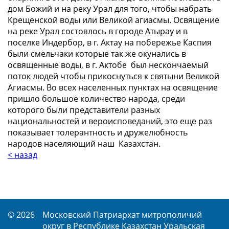
дом Божий и на реку Урал для того, чтобы набрать
Крещенской воды или Великой агиасмы. Освящение
на реке Урал состоялось в городе Атырау и в
поселке Индербор, в г. Актау на побережье Каспия
были смельчаки которые так же окунались в
освященные воды, в г. Актобе был нескончаемый
поток людей чтобы прикоснуться к святыни Великой
Агиасмы. Во всех населенных пунктах на освящение
пришло большое количество народа, среди
которого были представители разных
национальностей и вероисповеданий, это еще раз
показывает толерантность и дружелюбность
народов населяющий наш Казахстан.
< назад
© 2026
Московский Патриархат митрополичий
округ в Республике Казахстан Уральская