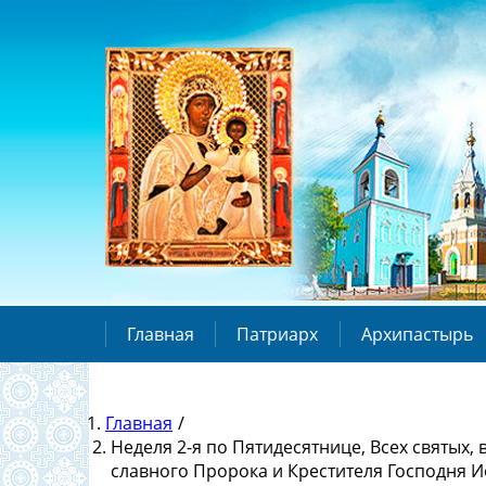
Главная
Патриарх
Архипастырь
Главная
/
Неделя 2-я по Пятидесятнице, Всех святых,
славного Пророка и Крестителя Господня 