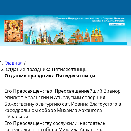
Главная
/
Отдание праздника Пятидесятницы
Отдание праздника Пятидесятницы
Его Преосвященство, Преосвященнейший Вианор
епископ Уральский и Атырауский совершил
Божественную литургию свт. Иоанна Златоустого в
кафедральном соборе Михаила Архангела
г.Уральска.
Его Преосвященству сослужили: настоятель
кафедрального собора Михаила Архангела