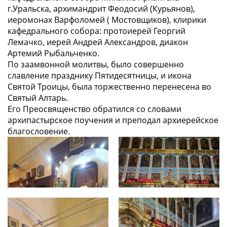
г.Уральска, архимандрит Феодосий (Курьянов),
иеромонах Варфоломей ( Мостовщиков), клирики
кафедрального собора: протоиерей Георгий
Лемачко, иерей Андрей Александров, диакон
Артемий Рыбальченко.
По заамвонной молитвы, было совершенно
славление празднику Пятидесятницы, и икона
Святой Троицы, была торжественно перенесена во
Святый Алтарь.
Его Преосвященство обратился со словами
архипастырское поучения и преподал архиерейское
благословение.