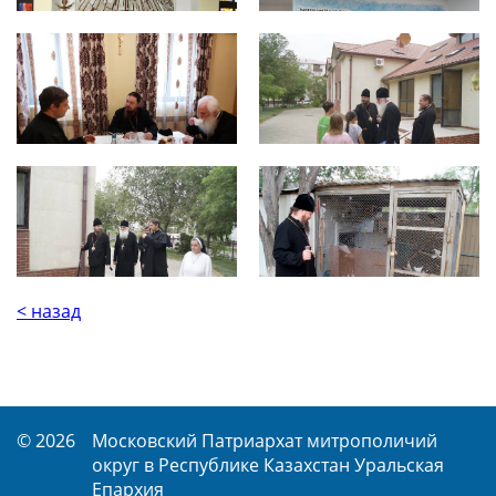
< назад
© 2026
Московский Патриархат митрополичий
округ в Республике Казахстан Уральская
Епархия