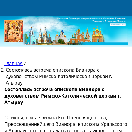
Главная
/
Состоялась встреча епископа Вианора с
духовенством Римско-Католической церкви г.
Атырау
Состоялась встреча епископа Вианора с
духовенством Римско-Католической церкви г.
Атырау
12 июня, в ходе визита Его Преосвященства,
Преосвященнейшего Вианора, епископа Уральского
и Атырауского, состоялась встреча с духовенством