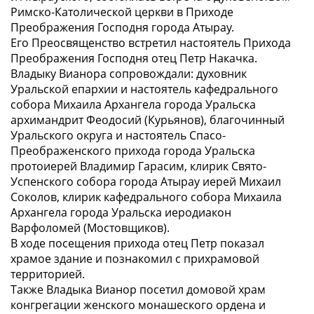
Римско-Католической церкви в Приходе
Преображения Господня города Атырау.
Его Преосвященство встретил настоятель Прихода
Преображения Господня отец Петр Накачка.
Владыку Вианора сопровождали: духовник
Уральской епархии и настоятель кафедрального
собора Михаила Архангела города Уральска
архимандрит Феодосий (Курьянов), благочинный
Уральского округа и настоятель Спасо-
Преображенского прихода города Уральска
протоиерей Владимир Гарасим, клирик Свято-
Успенского собора города Атырау иерей Михаил
Соколов, клирик кафедрального собора Михаила
Архангела города Уральска иеродиакон
Варфоломей (Мостовщиков).
В ходе посещения прихода отец Петр показал
храмое здание и познакомил с прихрамовой
территорией.
Также Владыка Вианор посетил домовой храм
конгрегации женского монашеского ордена и