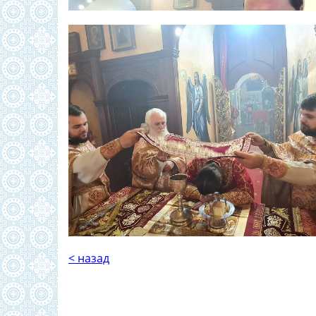
< назад