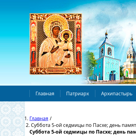
Главная
Патриарх
Архипастырь
Главная
/
Суббота 5-ой седмицы по Пасхе; день памят
Суббота 5-ой седмицы по Пасхе; день пам