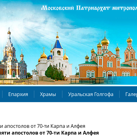
Епархия
Храмы
Уральская Голгофа
Гале
и апостолов от 70-ти Карпа и Алфея
яти апостолов от 70-ти Карпа и Алфея