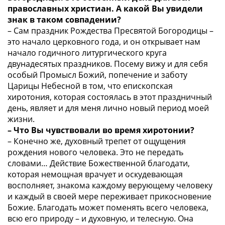
православных христиан. А какой Вы увидели
знак в таком совпадении?
– Сам праздник Рождества Пресвятой Богородицы –
это начало церковного года, и он открывает нам
начало годичного литургического круга
двунадесятых праздников. Посему вижу и для себя
особый Промысл Божий, попечение и заботу
Царицы Небесной в том, что епископская
хиротония, которая состоялась в этот праздничный
день, являет и для меня лично новый период моей
жизни.
– Что Вы чувствовали во время хиротонии?
– Конечно же, духовный трепет от ощущения
рождения нового человека. Это не передать
словами… Действие Божественной благодати,
которая немощная врачует и оскудевающая
восполняет, знакома каждому верующему человеку
и каждый в своей мере переживает прикосновение
Божие. Благодать может поменять всего человека,
всю его природу – и духовную, и телесную. Она