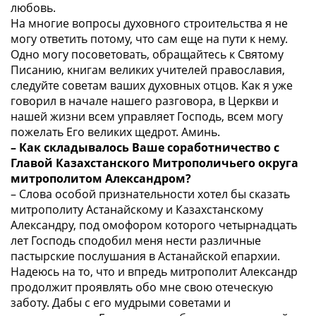
любовь.
На многие вопросы духовного строительства я не
могу ответить потому, что сам еще на пути к нему.
Одно могу посоветовать, обращайтесь к Святому
Писанию, книгам великих учителей православия,
следуйте советам ваших духовных отцов. Как я уже
говорил в начале нашего разговора, в Церкви и
нашей жизни всем управляет Господь, всем могу
пожелать Его великих щедрот. Аминь.
– Как складывалось Ваше соработничество с
Главой Казахстанского Митрополичьего округа
митрополитом Александром?
– Слова особой признательности хотел бы сказать
митрополиту Астанайскому и Казахстанскому
Александру, под омофором которого четырнадцать
лет Господь сподобил меня нести различные
пастырские послушания в Астанайской епархии.
Надеюсь на то, что и впредь митрополит Александр
продолжит проявлять обо мне свою отеческую
заботу. Дабы с его мудрыми советами и