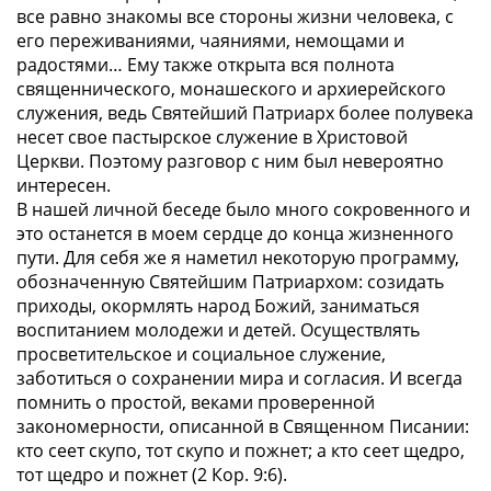
все равно знакомы все стороны жизни человека, с
его переживаниями, чаяниями, немощами и
радостями… Ему также открыта вся полнота
священнического, монашеского и архиерейского
служения, ведь Святейший Патриарх более полувека
несет свое пастырское служение в Христовой
Церкви. Поэтому разговор с ним был невероятно
интересен.
В нашей личной беседе было много сокровенного и
это останется в моем сердце до конца жизненного
пути. Для себя же я наметил некоторую программу,
обозначенную Святейшим Патриархом: созидать
приходы, окормлять народ Божий, заниматься
воспитанием молодежи и детей. Осуществлять
просветительское и социальное служение,
заботиться о сохранении мира и согласия. И всегда
помнить о простой, веками проверенной
закономерности, описанной в Священном Писании:
кто сеет скупо, тот скупо и пожнет; а кто сеет щедро,
тот щедро и пожнет (2 Кор. 9:6).