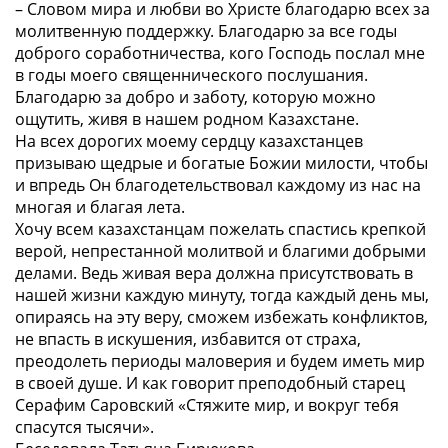
– Словом мира и любви во Христе благодарю всех за
молитвенную поддержку. Благодарю за все годы
доброго соработничества, кого Господь послал мне
в годы моего священнического послушания.
Благодарю за добро и заботу, которую можно
ощутить, живя в нашем родном Казахстане.
На всех дорогих моему сердцу казахстанцев
призываю щедрые и богатые Божии милости, чтобы
и впредь Он благодетельствовал каждому из нас на
многая и благая лета.
Хочу всем казахстанцам пожелать спастись крепкой
верой, непрестанной молитвой и благими добрыми
делами. Ведь живая вера должна присутствовать в
нашей жизни каждую минуту, тогда каждый день мы,
опираясь на эту веру, сможем избежать конфликтов,
не впасть в искушения, избавится от страха,
преодолеть периоды маловерия и будем иметь мир
в своей душе. И как говорит преподобный старец
Серафим Саровский «Стяжите мир, и вокруг тебя
спасутся тысячи».