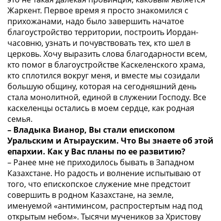
Жаркент. Первое время я просто знакомился с
прихожанами, надо было завершить начатое
благоустройство территории, построить Иордан-
часовню, узнать и почувствовать тех, кто шел в
церковь. Хочу выразить слова благодарности всем,
кто помог в благоустройстве Каскеленского храма,
кто сплотился вокруг меня, и вместе мы созидали
большую общину, которая на сегодняшний день
стала монолитной, единой в служении Господу. Все
каскеленцы остались в моем сердце, как родная
семья.
– Владыка Вианор, Вы стали епископом
Уральским и Атырауским. Что Вы знаете об этой
епархии. Как у Вас планы по ее развитию?
– Ранее мне не приходилось бывать в Западном
Казахстане. Но радость и волнение испытываю от
того, что епископское служение мне предстоит
совершить в родном Казахстане, на земле,
именуемой «антиминсом, распростертым над под
открытым небом». Тысячи мучеников за Христову