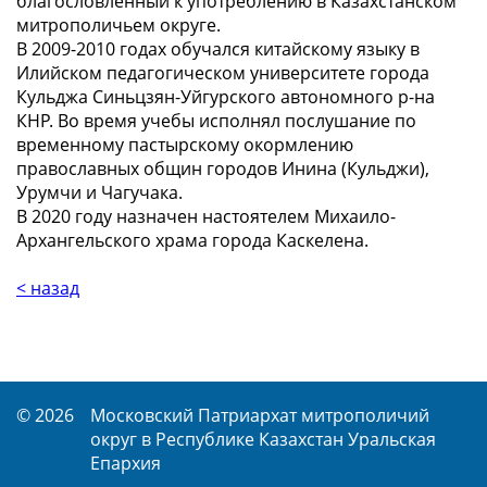
благословленный к употреблению в Казахстанском
митрополичьем округе.
В 2009-2010 годах обучался китайскому языку в
Илийском педагогическом университете города
Кульджа Синьцзян-Уйгурского автономного р-на
КНР. Во время учебы исполнял послушание по
временному пастырскому окормлению
православных общин городов Инина (Кульджи),
Урумчи и Чагучака.
В 2020 году назначен настоятелем Михаило-
Архангельского храма города Каскелена.
< назад
© 2026
Московский Патриархат митрополичий
округ в Республике Казахстан Уральская
Епархия