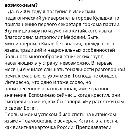
возможным?
– Да, в 2009 году я поступил в Илийский
педагогический университет в городе Кульджа по
приглашению первого секретаря горкома партии.
Эту инициативу по изучению китайского языка
благословил митрополит Мефодий. Быть
миссионером в Китае без знания, прежде всего
языка, традиций и национальных особенностей
большого многообразия этнических групп,
населяющих эту страну, невозможно. В первые
месяцы я учился слышать тональности разговорной
речи, к счастью, слухом меня Господь не обидел.
Интересно, что одно и тоже слово‚ но
произнесенное в разных тонах, имеет разное
значение. Вспоминаю сейчас… когда крестил, они
смотрели на меня, как бы говоря: «Ну расскажи нам
о своем Боге».
Первым моим успехом было спеть на китайском
языке «Подмосковные вечера». Кстати, эта песня,
как визитная карточка России. Преподаватели