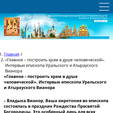
Главная
/
«Главное – построить храм в душе человеческой».
Интервью епископа Уральского и Атырауского
Вианора
«Главное – построить храм в душе
человеческой». Интервью епископа Уральского
и Атырауского Вианора
– Владыка Вианор, Ваша хиротония во епископа
состоялась в праздник Рождества Пресвятой
Богородицы. Это особенный день для всех