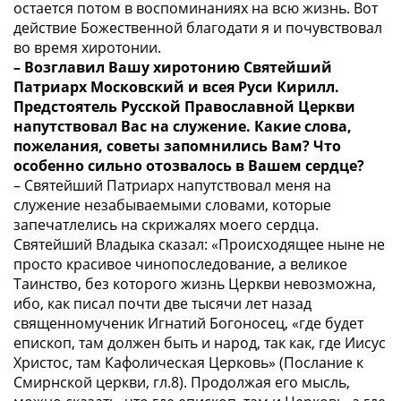
остается потом в воспоминаниях на всю жизнь. Вот
действие Божественной благодати я и почувствовал
во время хиротонии.
– Возглавил Вашу хиротонию Святейший
Патриарх Московский и всея Руси Кирилл.
Предстоятель Русской Православной Церкви
напутствовал Вас на служение. Какие слова,
пожелания, советы запомнились Вам? Что
особенно сильно отозвалось в Вашем сердце?
– Святейший Патриарх напутствовал меня на
служение незабываемыми словами, которые
запечатлелись на скрижалях моего сердца.
Святейший Владыка сказал: «Происходящее ныне не
просто красивое чинопоследование, а великое
Таинство, без которого жизнь Церкви невозможна,
ибо, как писал почти две тысячи лет назад
священномученик Игнатий Богоносец, «где будет
епископ, там должен быть и народ, так как, где Иисус
Христос, там Кафолическая Церковь» (Послание к
Смирнской церкви, гл.8). Продолжая его мысль,