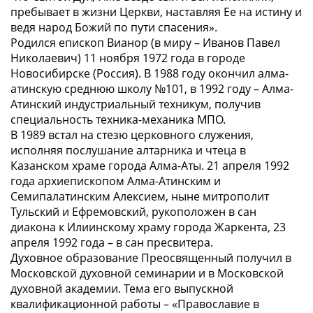
пребывает в жизни Церкви, наставляя Ее на истину и
ведя народ Божий по пути спасения».
Родился епископ Вианор (в миру – Иванов Павел
Николаевич) 11 ноября 1972 года в городе
Новосибирске (Россия). В 1988 году окончил алма-
атинскую среднюю школу №101, в 1992 году – Алма-
Атинский индустриальный техникум, получив
специальность техника-механика МПО.
В 1989 встал на стезю церковного служения,
исполняя послушание алтарника и чтеца в
Казанском храме города Алма-Аты. 21 апреля 1992
года архиепископом Алма-Атинским и
Семипалатинским Алексием, ныне митрополит
Тульский и Ефремовский, рукоположен в сан
диакона к Илиинскому храму города Жаркента, 23
апреля 1992 года – в сан пресвитера.
Духовное образование Преосвященный получил в
Московской духовной семинарии и в Московской
духовной академии. Тема его выпускной
квалификационной работы – «Православие в