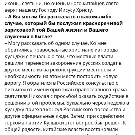
иконы, святыни, но очень много китайцев свято
верят нашему Господу Иисусу Христу.
– А Вы могли бы рассказать о каком-либо
случае, который бы послужил красноречивой
зарисовкой той Вашей жизни и Вашего
служения в Китае?
– Могу рассказать об одном случае. Ко мне
обратились православные христиане из города
Кульджи с печалью о том, что местные власти
решили перенести захоронения русских солдат в
другое место из-за реконструкции местности и
необходимости на этом месте построить новую
дорогу. Я обратился в Российское консульство с
письмом от имени прихожан православного храма
святителя Николая с просьбой оказать содействие в
решении этой проблемы. Буквально через неделю в
Кульджу приехал консул Российского посольства и
другие официальные люди. Затем, при содействии
горкома партии Кульджи этот вопрос был решен. К
общей радости, китайские власти восстановили