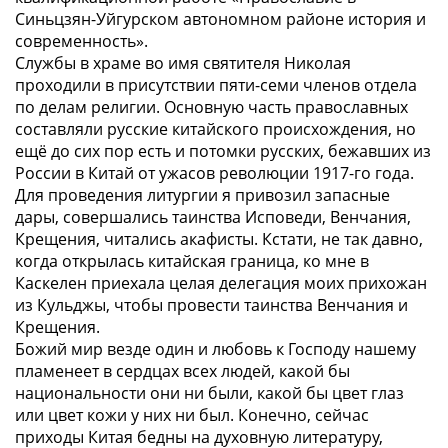
Синьцзян-Уйгурском автономном районе история и
современность».
Службы в храме во имя святителя Николая
проходили в присутствии пяти-семи членов отдела
по делам религии. Основную часть православных
составляли русские китайского происхождения, но
ещё до сих пор есть и потомки русских, бежавших из
России в Китай от ужасов революции 1917-го года.
Для проведения литургии я привозил запасные
дары, совершались таинства Исповеди, Венчания,
Крещения, читались акафисты. Кстати, не так давно,
когда открылась китайская граница, ко мне в
Каскелен приехала целая делегация моих прихожан
из Кульджы, чтобы провести таинства Венчания и
Крещения.
Божий мир везде один и любовь к Господу нашему
пламенеет в сердцах всех людей, какой бы
национальности они ни были, какой бы цвет глаз
или цвет кожи у них ни был. Конечно, сейчас
приходы Китая бедны на духовную литературу,