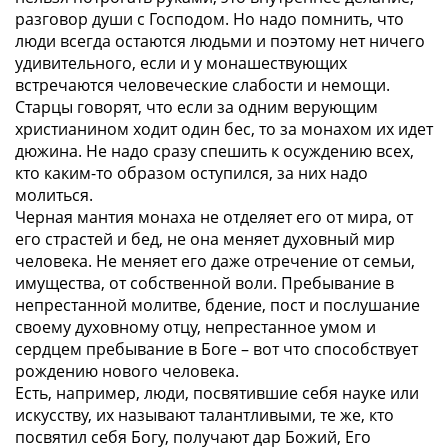
разговор души с Господом. Но надо помнить, что
люди всегда остаются людьми и поэтому нет ничего
удивительного, если и у монашествующих
встречаются человеческие слабости и немощи.
Старцы говорят, что если за одним верующим
христианином ходит один бес, то за монахом их идет
дюжина. Не надо сразу спешить к осуждению всех,
кто каким-то образом оступился, за них надо
молиться.
Черная мантия монаха не отделяет его от мира, от
его страстей и бед, не она меняет духовный мир
человека. Не меняет его даже отречение от семьи,
имущества, от собственной воли. Пребывание в
непрестанной молитве, бдение, пост и послушание
своему духовному отцу, непрестанное умом и
сердцем пребывание в Боге – вот что способствует
рождению нового человека.
Есть, например, люди, посвятившие себя науке или
искусству, их называют талантливыми, те же, кто
посвятил себя Богу, получают дар Божий, Его