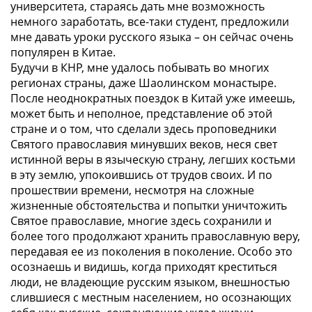
университета, стараясь дать мне возможность
немного заработать, все-таки студент, предложили
мне давать уроки русского языка – он сейчас очень
популярен в Китае.
Будучи в КНР, мне удалось побывать во многих
регионах страны, даже Шаолинском монастыре.
После неоднократных поездок в Китай уже имеешь,
может быть и неполное, представление об этой
стране и о том, что сделали здесь проповедники
Святого православия минувших веков, неся свет
истинной веры в языческую страну, легших костьми
в эту землю, упокоившись от трудов своих. И по
прошествии времени, несмотря на сложные
жизненные обстоятельства и попытки уничтожить
Святое православие, многие здесь сохранили и
более того продолжают хранить православную веру,
передавая ее из поколения в поколение. Особо это
осознаешь и видишь, когда приходят креститься
люди, не владеющие русским языком, внешностью
слившиеся с местным населением, но осознающих