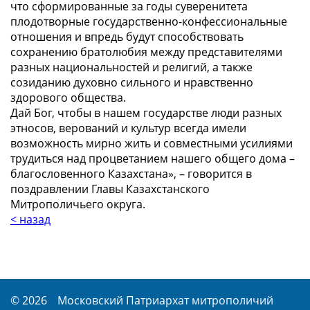
что сформированные за годы суверенитета
плодотворные государственно-конфессиональные
отношения и впредь будут способствовать
сохранению братолюбия между представителями
разных национальностей и религий, а также
созиданию духовно сильного и нравственно
здорового общества.
Дай Бог, чтобы в нашем государстве люди разных
этносов, верований и культур всегда имели
возможность мирно жить и совместными усилиями
трудиться над процветанием нашего общего дома –
благословенного Казахстана
», – говорится в
поздравлении Главы Казахстанского
Митрополичьего округа.
< назад
© 2026
Московский Патриархат митрополичий