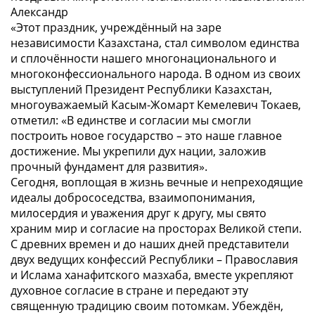
Александр
«
Этот праздник, учреждённый на заре
независимости Казахстана, стал символом единства
и сплочённости нашего многонационального и
многоконфессионального народа. В одном из своих
выступлений Президент Республики Казахстан,
многоуважаемый Касым-Жомарт Кемелевич Токаев,
отметил: «В единстве и согласии мы смогли
построить новое государство – это наше главное
достижение. Мы укрепили дух нации, заложив
прочный фундамент для развития».
Сегодня, воплощая в жизнь вечные и непреходящие
идеалы добрососедства, взаимопонимания,
милосердия и уважения друг к другу, мы свято
храним мир и согласие на просторах Великой степи.
С древних времен и до наших дней представители
двух ведущих конфессий Республики – Православия
и Ислама ханафитского мазхаба, вместе укрепляют
духовное согласие в стране и передают эту
священную традицию своим потомкам. Убеждён,