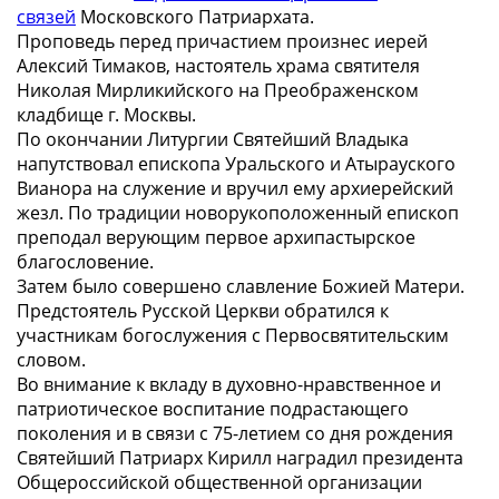
связей
Московского Патриархата.
Проповедь перед причастием произнес иерей
Алексий Тимаков, настоятель храма святителя
Николая Мирликийского на Преображенском
кладбище г. Москвы.
По окончании Литургии Святейший Владыка
напутствовал епископа Уральского и Атырауского
Вианора на служение и вручил ему архиерейский
жезл. По традиции новорукоположенный епископ
преподал верующим первое архипастырское
благословение.
Затем было совершено славление Божией Матери.
Предстоятель Русской Церкви обратился к
участникам богослужения с Первосвятительским
словом.
Во внимание к вкладу в духовно-нравственное и
патриотическое воспитание подрастающего
поколения и в связи с 75-летием со дня рождения
Святейший Патриарх Кирилл наградил президента
Общероссийской общественной организации