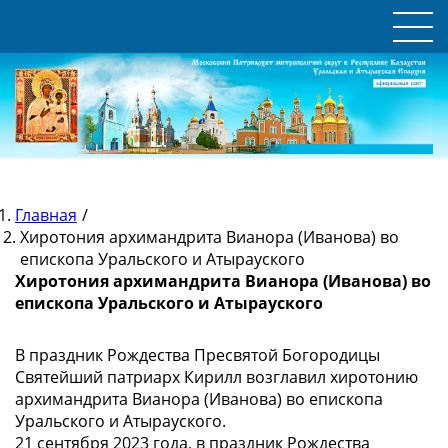
Главная
/
Хиротония архимандрита Вианора (Иванова) во
епископа Уральского и Атырауского
Хиротония архимандрита Вианора (Иванова) во
епископа Уральского и Атырауского
В праздник Рождества Пресвятой Богородицы
Святейший патриарх Кирилл возглавил хиротонию
архимандрита Вианора (Иванова) во епископа
Уральского и Атырауского.
21 сентября 2023 года, в праздник Рождества