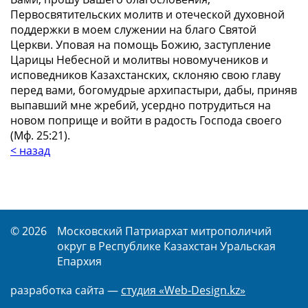
Первосвятительских молитв и отеческой духовной
поддержки в моем служении на благо Святой
Церкви. Уповая на помощь Божию, заступление
Царицы Небесной и молитвы новомучеников и
исповедников Казахстанских, склоняю свою главу
перед вами, богомудрые архипастыри, дабы, приняв
выпавший мне жребий, усердно потрудиться на
новом поприще и войти в радость Господа своего
(Мф. 25:21).
< назад
© 2026
Московский Патриархат митрополичий
округ в Республике Казахстан Уральская
Епархия
разработка сайта —
студия «Web-Design.kz»