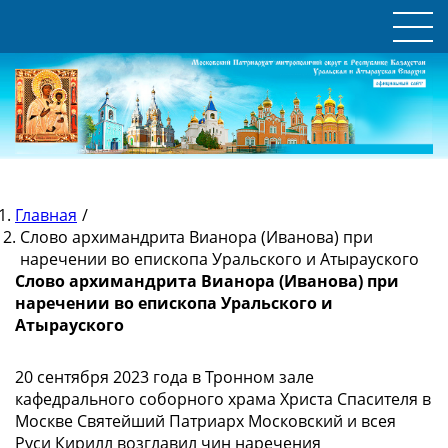
Главная
/
Слово архимандрита Вианора (Иванова) при
наречении во епископа Уральского и Атырауского
Слово архимандрита Вианора (Иванова) при
наречении во епископа Уральского и
Атырауского
20 сентября 2023 года в Тронном зале
кафедрального соборного храма Христа Спасителя в
Москве Святейший Патриарх Московский и всея
Руси Кирилл возглавил чин наречения