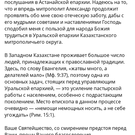
послушания в Астанайской епархии. Надеюсь на то,
что и впредь митрополит Александр продолжит
проявлять обо мне свою отеческую заботу, дабы с
его мудрыми советами и наставлениями Господь
сподобил меня с пользой для народа Божия
трудиться в Уральской епархии Казахстанского
митрополичьего округа.
В Западном Казахстане проживает большое число
людей, принадлежащих к православной традиции.
Здесь, по слову Евангелия, «жатвы много, а
делателей мало» (Мф. 9:37), поэтому одна из
основных задач, стоящих перед управляющим
Уральской епархией, — это усиление пастырской
работы с населением, особенно с подрастающим
поколением. Место епископа в данном процессе
очевидно — «немощи немощных носить, а не себе
угождать» (Рим. 15:1).
Ваше Святейшество, со смирением предстоя перед
Вами, прошу Вашего благословения,