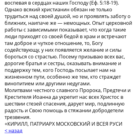
воспевая в сердцах наших Господу
(Еф. 5:18-19).
Однако всякий христианин обязан не только
трудиться над своей душой, но и проявлять заботу о
ближних, наипаче же — немощных. Опыт церковной
работы с зависимыми показывает, что когда такие
люди приходят со своей бедой в храм и встречают
там доброе и чуткое отношение, то, Богу
содействующу, у них появляется желание и силы
бороться со страстью. Посему призываю всех вас,
дорогие братья и сестры, оказывать внимание и
поддержку тем, кого Господь посылает нам на
жизненном пути, особенно же тем, кто страждет
винопитием или другими недугами.
Молитвами честного славного Пророка, Предтечи и
Крестителя Иоанна да укрепит нас всех Христос в
шествии стезей спасения, дарует мир, подлинную
радость и Свою помощь в стяжании добродетели
трезвения.
+КИРИЛЛ, ПАТРИАРХ МОСКОВСКИЙ И ВСЕЯ РУСИ
< назад