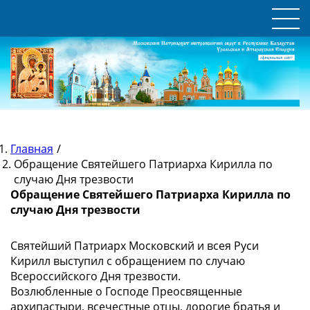
Главная
/
Обращение Святейшего Патриарха Кирилла по
случаю Дня трезвости
Обращение Святейшего Патриарха Кирилла по
случаю Дня трезвости
Святейший Патриарх Московский и всея Руси
Кирилл выступил с обращением по случаю
Всероссийского Дня трезвости.
Возлюбленные о Господе Преосвященные
архипастыри, всечестные отцы, дорогие братья и