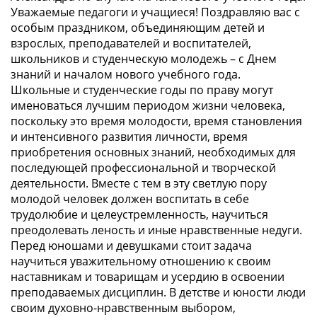
Уважаемые педагоги и учащиеся! Поздравляю вас с
особым праздником, объединяющим детей и
взрослых, преподавателей и воспитателей,
школьников и студенческую молодежь – с Днем
знаний и началом нового учебного года.
Школьные и студенческие годы по праву могут
именоваться лучшим периодом жизни человека,
поскольку это время молодости, время становления
и интенсивного развития личности, время
приобретения основных знаний, необходимых для
последующей профессиональной и творческой
деятельности. Вместе с тем в эту светлую пору
молодой человек должен воспитать в себе
трудолюбие и целеустремленность, научиться
преодолевать леность и иные нравственные недуги.
Перед юношами и девушками стоит задача
научиться уважительному отношению к своим
наставникам и товарищам и усердию в освоении
преподаваемых дисциплин. В детстве и юности люди
своим духовно-нравственным выбором,