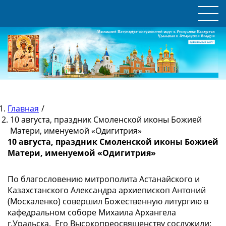
Главная
/
10 августа, праздник Смоленской иконы Божией
Матери, именуемой «Одигитрия»
10 августа, праздник Смоленской иконы Божией
Матери, именуемой «Одигитрия»
По благословению митрополита Астанайского и
Казахстанского Александра архиепископ Антоний
(Москаленко) совершил Божественную литургию в
кафедральном соборе Михаила Архангела
г.Уральска. Его Высокопреосвященству сослужили: