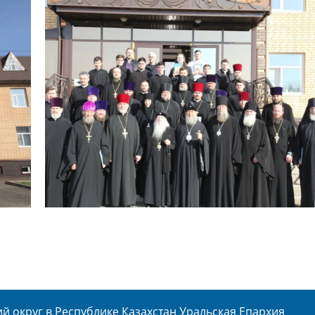
 округ в Республике Казахстан Уральская Епархия