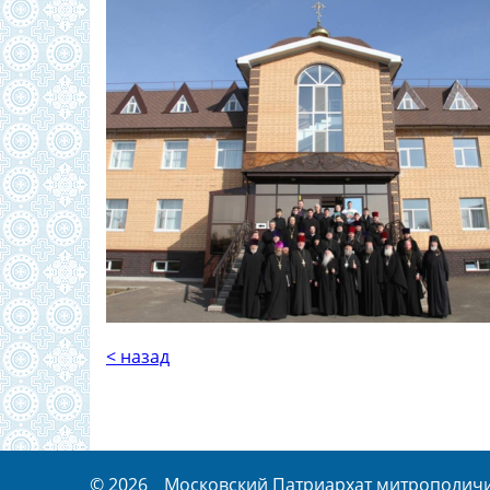
< назад
© 2026
Московский Патриархат митрополичий