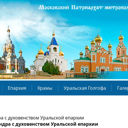
Епархия
Храмы
Уральская Голгофа
Гале
а с духовенством Уральской епархии
ндра с духовенством Уральской епархии