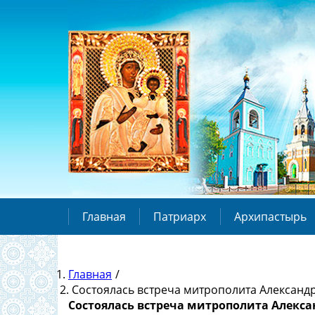
Главная
Патриарх
Архипастырь
Главная
/
Состоялась встреча митрополита Александр
Состоялась встреча митрополита Алекса