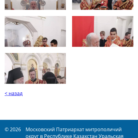
< назад
© 2026
Московский Патриархат митрополичий
округ в Республике Казахстан Уральская