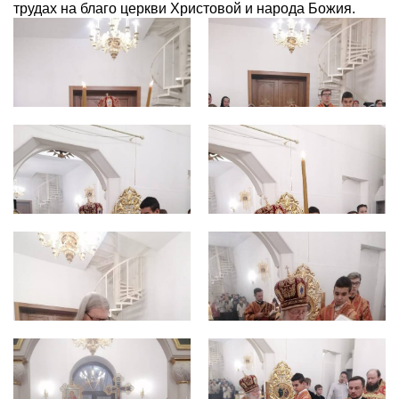
трудах на благо церкви Христовой и народа Божия.