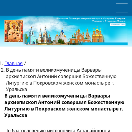
Главная
/
В день памяти великомученицы Варвары
архиепископ Антоний совершил Божественную
Литургию в Покровском женском монастыре г.
Уральска
В день памяти великомученицы Варвары
архиепископ Антоний совершил Божественную
Литургию в Покровском женском монастыре г.
Уральска
По благословению митрополита Астанайского и