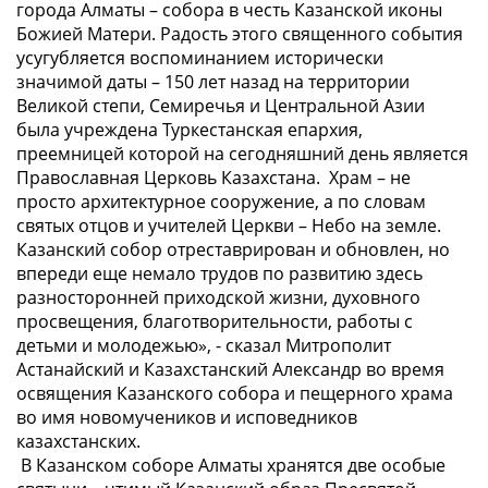
города Алматы – собора в честь Казанской иконы
Божией Матери. Радость этого священного события
усугубляется воспоминанием исторически
значимой даты – 150 лет назад на территории
Великой степи, Семиречья и Центральной Азии
была учреждена Туркестанская епархия,
преемницей которой на сегодняшний день является
Православная Церковь Казахстана. Храм – не
просто архитектурное сооружение, а по словам
святых отцов и учителей Церкви – Небо на земле.
Казанский собор отреставрирован и обновлен, но
впереди еще немало трудов по развитию здесь
разносторонней приходской жизни, духовного
просвещения, благотворительности, работы с
детьми и молодежью
», - сказал Митрополит
Астанайский и Казахстанский Александр во время
освящения Казанского собора и пещерного храма
во имя новомучеников и исповедников
казахстанских.
В Казанском соборе Алматы хранятся две особые