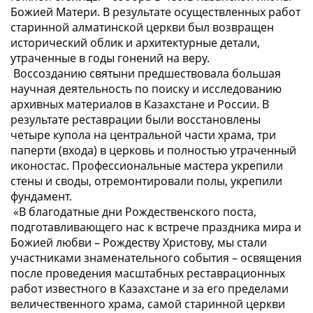
Божией Матери. В результате осуществленных работ
старинной алматинской церкви был возвращен
исторический облик и архитектурные детали,
утраченные в годы гонений на веру.
Воссозданию святыни предшествовала большая
научная деятельность по поиску и исследованию
архивных материалов в Казахстане и России. В
результате реставрации были восстановлены
четыре купола на центральной части храма, три
паперти (входа) в церковь и полностью утраченный
иконостас. Профессиональные мастера укрепили
стены и своды, отремонтировали полы, укрепили
фундамент.
«
В благодатные дни Рождественского поста,
подготавливающего нас к встрече праздника мира и
Божией любви – Рождеству Христову, мы стали
участниками знаменательного события – освящения
после проведения масштабных реставрационных
работ известного в Казахстане и за его пределами
величественного храма, самой старинной церкви