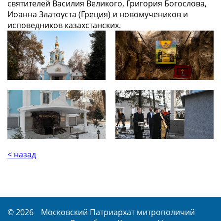
святителей Василия Великого, Григория Богослова,
Иоанна Златоуста (Греция) и новомучеников и
исповедников казахстанских.
< назад
© 2026
Московский Патриархат митрополичий