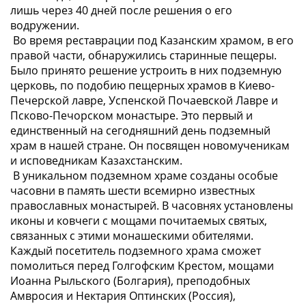
лишь через 40 дней после решения о его
водружении.
Во время реставрации под Казанским храмом, в его
правой части, обнаружились старинные пещеры.
Было принято решение устроить в них подземную
церковь, по подобию пещерных храмов в Киево-
Печерской лавре, Успенской Почаевской Лавре и
Псково-Печорском монастыре. Это первый и
единственный на сегодняшний день подземный
храм в нашей стране. Он посвящен новомученикам
и исповедникам Казахстанским.
В уникальном подземном храме созданы особые
часовни в память шести всемирно известных
православных монастырей. В часовнях установлены
иконы и ковчеги с мощами почитаемых святых,
связанных с этими монашескими обителями.
Каждый посетитель подземного храма сможет
помолиться перед Голгофским Крестом, мощами
Иоанна Рыльского (Болгария), преподобных
Амвросия и Нектария Оптинских (Россия),