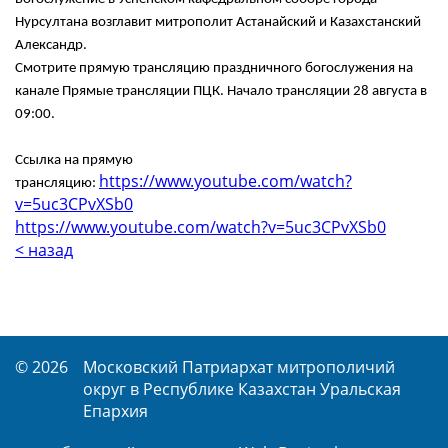
Нурсултана возглавит митрополит Астанайский и Казахстанский
Александр.
Смотрите прямую трансляцию праздничного богослужения на
канале Прямые трансляции ПЦК. Начало трансляции 28 августа в
09:00.
Ссылка на прямую
https://www.youtube.com/watch?
трансляцию:
v=5uc3CPvXSb0
https://www.youtube.com/watch?v=5uc3CPvXSb0
< назад
© 2026
Московский Патриархат митрополичий
округ в Республике Казахстан Уральская
Епархия