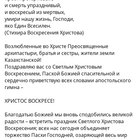
и смерть упразднивый,
и воскресый из мертвых,
умири нашу жизнь, Господи,
яко Един Всесилен.
(Стихира Воскресения Христова)
Возлюбленные во Христе Преосвященные
архипастыри, братья и сестры, жители земли
Казахстанской!
Поздравляю вас со Светлым Христовым
Воскресением, Пасхой Божией спасительной и
сердечно приветствую всех словами апостольского
гимна –
ХРИСТОС ВОСКРЕСЕ!
Благодатью Божией мы вновь сподобились великой
радости – встретить праздник Светлого Христова
Воскресения; всех нас сегодня объединяет
торжество Пасхи Господней, озаряющей весь мир