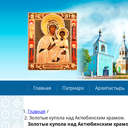
Главная
Патриарх
Архипастырь
Главная
/
Золотые купола над Актюбинским храмом.
Золотые купола над Актюбинским храм