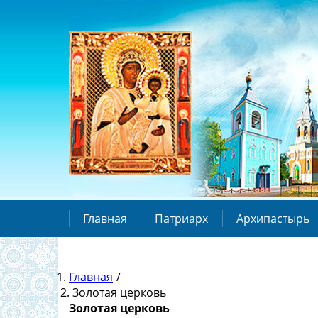
Главная
Патриарх
Архипастырь
Главная
/
Золотая церковь
Золотая церковь