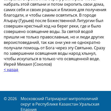
набрать этой святыни и потом окропить свои дома,
самих себя и своих родных и близких для получения
благодати, и чтобы самим освятиться. В городе
Атырау (Гурьев) после Божественной Литургии был
совершен крестный ход на берег реки, где и было
совершено освящение воды. За святой водой
пришли не только православные, но и люди других
вероисповеданий, так как они уже не однократно
получали помощь от Бога через эту Святыню. Сразу
по завершении освящения воды народ хлынул,
чтобы искупаться в только что освященной воде.
Иерей Михаил (Соколов)
< назад
© 2026
Московский Патриархат митрополичий
округ в Республике Казахстан Уральская
Епархия