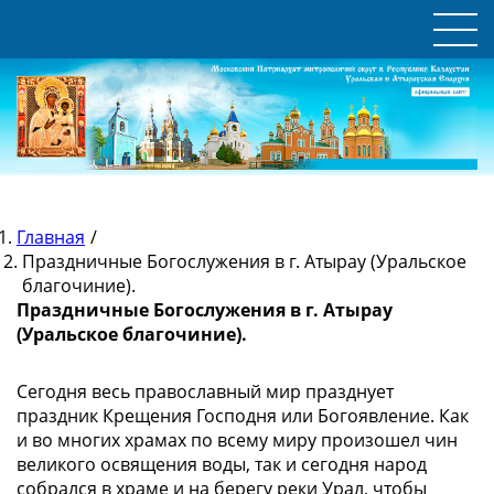
Главная
/
Праздничные Богослужения в г. Атырау (Уральское
благочиние).
Праздничные Богослужения в г. Атырау
(Уральское благочиние).
Сегодня весь православный мир празднует
праздник Крещения Господня или Богоявление. Как
и во многих храмах по всему миру произошел чин
великого освящения воды, так и сегодня народ
собрался в храме и на берегу реки Урал, чтобы