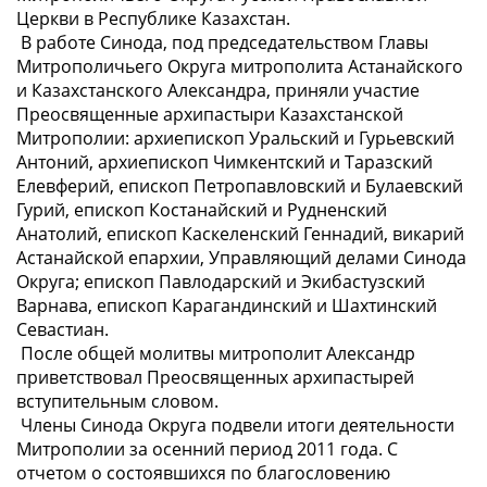
Церкви в Республике Казахстан.
В работе Синода, под председательством Главы
Митрополичьего Округа митрополита Астанайского
и Казахстанского Александра, приняли участие
Преосвященные архипастыри Казахстанской
Митрополии: архиепископ Уральский и Гурьевский
Антоний, архиепископ Чимкентский и Таразский
Елевферий, епископ Петропавловский и Булаевский
Гурий, епископ Костанайский и Рудненский
Анатолий, епископ Каскеленский Геннадий, викарий
Астанайской епархии, Управляющий делами Синода
Округа; епископ Павлодарский и Экибастузский
Варнава, епископ Карагандинский и Шахтинский
Севастиан.
После общей молитвы митрополит Александр
приветствовал Преосвященных архипастырей
вступительным словом.
Члены Синода Округа подвели итоги деятельности
Митрополии за осенний период 2011 года. С
отчетом о состоявшихся по благословению