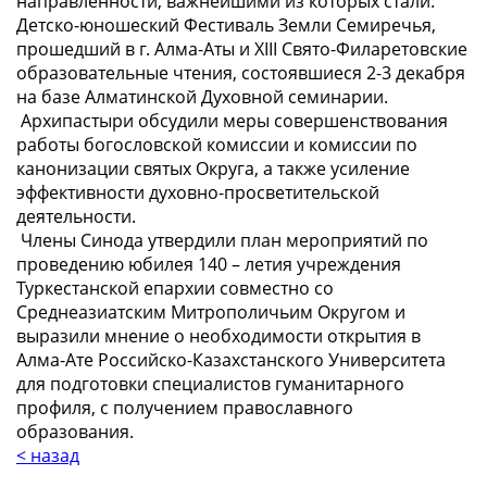
направленности, важнейшими из которых стали:
Детско-юношеский Фестиваль Земли Семиречья,
прошедший в г. Алма-Аты и XIII Свято-Филаретовские
образовательные чтения, состоявшиеся 2-3 декабря
на базе Алматинской Духовной семинарии.
Архипастыри обсудили меры совершенствования
работы богословской комиссии и комиссии по
канонизации святых Округа, а также усиление
эффективности духовно-просветительской
деятельности.
Члены Синода утвердили план мероприятий по
проведению юбилея 140 – летия учреждения
Туркестанской епархии совместно со
Среднеазиатским Митрополичьим Округом и
выразили мнение о необходимости открытия в
Алма-Ате Российско-Казахстанского Университета
для подготовки специалистов гуманитарного
профиля, с получением православного
образования.
< назад