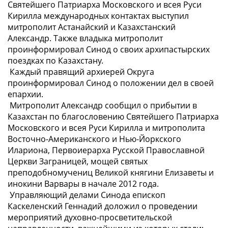
Святейшего Патриарха Московского и всея Руси
Кирилла международных контактах выступил
митрополит Астанайский и Казахстанский
Александр. Также владыка митрополит
проинформировал Синод о своих архипастырских
поездках по Казахстану.
Каждый правящий архиерей Округа
проинформировал Синод о положении дел в своей
епархии.
Митрополит Александр сообщил о прибытии в
Казахстан по благословению Святейшего Патриарха
Московского и всея Руси Кирилла и митрополита
Восточно-Американского и Нью-Йоркского
Илариона, Первоиерарха Русской Православной
Церкви Заграницей, мощей святых
преподобномучениц Великой княгини Елизаветы и
инокини Варвары в начале 2012 года.
Управляющий делами Синода епископ
Каскеленский Геннадий доложил о проведении
мероприятий духовно-просветительской