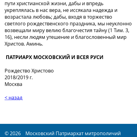
пути христианской жизни, дабы и впредь
укреплялась в нас вера, не иссякала надежда и
возрастала любовь; дабы, входя в торжество
светлого рождественского праздника, мы неуклонно
возвещали миру
велию благочестия тайну
(1 Тим. 3,
16), несли людям утешение и благословенный мир
Христов. Аминь.
ПАТРИАРХ МОСКОВСКИЙ И ВСЕЯ РУСИ
Рождество Христово
2018/2019 г.
Москва
< назад
© 2026
Московский Патриархат митрополичий