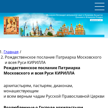
Главная
/
Рождественское послание Патриарха Московского
и всея Руси КИРИЛЛА
Рождественское послание Патриарха
Московского и всея Руси КИРИЛЛА
архипастырям, пастырям, диаконам,
монашествующим
и всем верным чадам Русской Православной Церкви
Возлюбленные о Господе архипастыри,