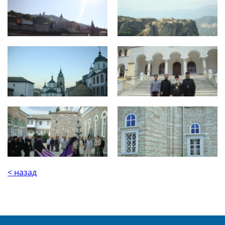
< назад