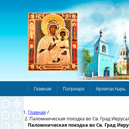
Главная
Патриарх
Архипастырь
Главная
/
Паломническая поездка во Св. Град Иеруса
Паломническая поездка во Св. Град Иеру