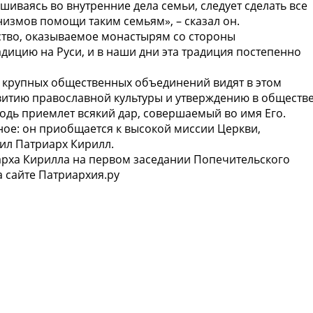
иваясь во внутренние дела семьи, следует сделать все
измов помощи таким семьям», – сказал он.
ство, оказываемое монастырям со стороны
дицию на Руси, и в наши дни эта традиция постепенно
, крупных общественных объединений видят в этом
витию православной культуры и утверждению в обществ
одь приемлет всякий дар, совершаемый во имя Его.
ное: он приобщается к высокой миссии Церкви,
ил Патриарх Кирилл.
рха Кирилла на первом заседании Попечительского
 сайте Патриархия.ру