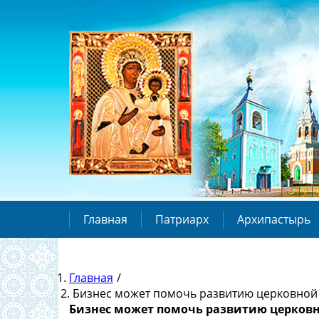
Главная
Патриарх
Архипастырь
Главная
/
Бизнес может помочь развитию церковной 
Бизнес может помочь развитию церковн