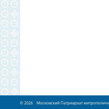
© 2026
Московский Патриархат митрополичий