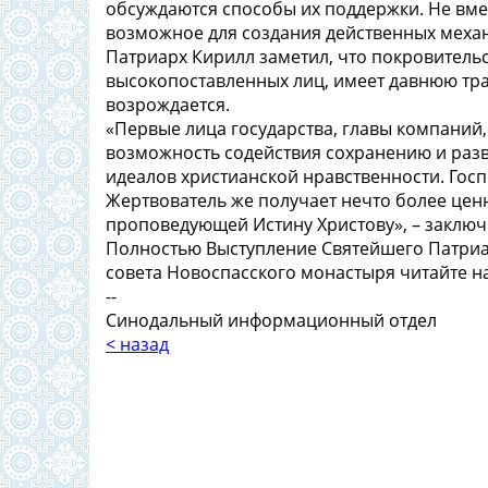
обсуждаются способы их поддержки. Не вмеш
возможное для создания действенных механ
Патриарх Кирилл заметил, что покровитель
высокопоставленных лиц, имеет давнюю тра
возрождается.
«Первые лица государства, главы компаний
возможность содействия сохранению и раз
идеалов христианской нравственности. Госп
Жертвователь же получает нечто более цен
проповедующей Истину Христову», – заключ
Полностью Выступление Святейшего Патриа
совета Новоспасского монастыря читайте на
--
Синодальный информационный отдел
< назад