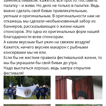
занялись биваком. Кажется, все просто: поставить
палатку – и живи. Но дело не только в палатке. Ведь
важно сделать свой бивак привлекательным,
уютным и оригинальным. В оригинальности нам не
откажешь мы сделали необыкновенный забор из
баннеров, рассказывающих о жизни наших
спонсоров. Это одна из оригинальных форм нашей
благодарности всем спонсорам.
А каким вкусным был ужин на свежем воздухе!
Кажется, ничего вкуснее макарон с рыбными
консервами мы не ели.
Если бы не жесткие правила фестивальной жизни, то
мы бы украшали бы свой бивак до утра.
Надо выспаться хорошо, ведь завтра открытие
фестиваля!