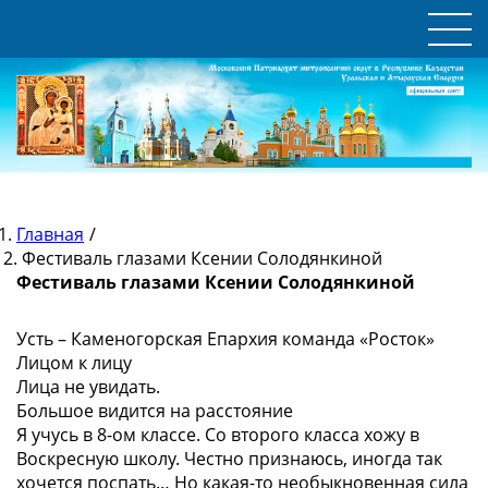
Главная
/
Фестиваль глазами Ксении Солодянкиной
Фестиваль глазами Ксении Солодянкиной
Усть – Каменогорская Епархия команда «Росток»
Лицом к лицу
Лица не увидать.
Большое видится на расстояние
Я учусь в 8-ом классе. Со второго класса хожу в
Воскресную школу. Честно признаюсь, иногда так
хочется поспать… Но какая-то необыкновенная сила