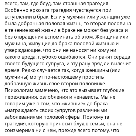
всего, там, где блуд, там страшная трагедия.
Особенно ярко эта трагедия чувствуется при
вступлении в брак. Если у мужчин или у женщин уже
была добрачная половая жизнь, то вторая половина
в течение всей жизни в браке не может без ужаса и
без отвращения вспоминать об этом. Женщина или
мужчина, живущие до брака половой жизнью и
утверждающие, что они не наносят ни кому ни
какого вреда, глубоко ошибаются. Они ранят сердца
своего будущего супруга, и эту рану вряд ли вылечит
время. Редко случается так, когда женщины (или
мужчины) могут по-настоящему простить
добрачную жизнь свое второй половинке.
Психологам замечено, что это вызывает глубокие
переживания, озлобления и ненависть. Мы не
говорим уже о том, что «жившие» до брака
«награждают» своих супругов различными
заболеваниями половой сферы. Поэтому та
трагедия, которую приносит блуд в семьи, она не
соизмерима ни с чем, прежде всего потому, что