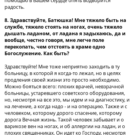
помощью в Вашем сердце опять водворится
радость.
8. Здравствуйте, Батюшка! Мне тяжело быть на
службе, тяжело стоять на ногах, очень тяжело
дышать ладаном, от ладана я задыхаюсь, да и
вообще, честно говоря, мне легче поле
перекопать, чем отстоять в храме одно
Богослужение. Как быть?
Здравствуйте! Мне тоже неприятно заходить в ту
больницу, в которой я когда-то лежал, но в целях
продления своей жизни это просто необходимо.
Можно бояться всего: плохих врачей, невзрачной
больницы, устаревшего советского оборудования,
но, несмотря на все это, мы идем и на диагностику, и
на лечение, а когда надо - и на операцию. Также и с
человеком, которому дорого спасение, которому
дорога Вечная жизнь. Такой человек забывает и о
варикозе вен на ногах, и об аллергии на ладан, и о
плохих священниках. Он идет ко Господу, несмотря