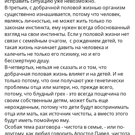
исправить ситуацию уже невозможно.
В-третьих, с добрачной половой жизнью организм
существенно изнашивается, потому что человек,
являясь личностью, не может жить только по
законам инстинкта, ему нужен всегда обоснованный
взгляд на свои инстинкты. Если у половой жизни нет
связи с семейным очагом, с рождением детей, то
такая жизнь начинает давить на человека и
калечить не только его психику, но и его
бессмертную душу.
В-четвертых, нельзя не сказать и о том, что
добрачная половая жизнь влияет и на детей. И не
только потому, что они получают уже генетически
проблемы отца или матери, но, прежде всего,
потому, что блудный грех - это всегда пощечина по
своим собственным детям, может быть еще
нерожденным, потому что дети будут воспринимать
отца или мать, как источник чистоты, а вместо этого
будут иметь помойную яму.
Особая тема разговора - чистота в семье, - или по-
другому, как любил говорить Апостол Павел, чистота