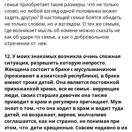
семье приобретает такие размеры, что не только
слово, но любой взгляд одной половинки может
задеть другую? В настоящей семье боятся обидеть
не только словом, но и взглядом. О тех же семьях,
где возникает мысль об измене можно сказать не
как об ударе по семье, а как о добровольном
отречении от нее.
12. У моих знакомых возникла очень сложная
ситуация, разрешить которую непросто.
Женщина состоит в браке с мусульманином
(проживают в азиатской республике), в браке
имеют троих детей. Она является постоянной
прихожанкой храма, вся ее семья - верующие
люди, своих старших девочек она также
приводит в храм и регулярно причащает. Муж
знает о том, что она ходит в храм и водит туда
детей, не возражает, вернее, молчаливо
соглашается, как ни странно, не понимая при
этом, что дети крещенные. Совсем недавно в их