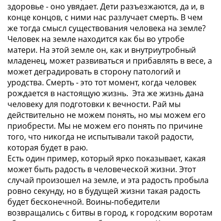
здоровье - оно увядает. Дети разъезжаются, да и, в
конце концов, с ними нас разлучает смерть. В чем
же тогда смысл существования человека на земле?
Человек на земле находится как бы во утробе
матери. На этой земле он, как и внутриутробный
младенец, может развиваться и прибавлять в весе, а
может деградировать в сторону патологий и
уродства. Смерть - это тот момент, когда человек
рождается в настоящую жизнь. Эта же жизнь дана
человеку для подготовки к вечности. Рай мы
действительно не можем понять, но мы можем его
приобрести. Мы не можем его понять по причине
того, что никогда не испытывали такой радости,
которая будет в раю.
Есть один пример, который ярко показывает, какая
может быть радость в человеческой жизни. Этот
случай произошел на земле, и эта радость пробыла
ровно секунду, но в будущей жизни такая радость
будет бесконечной. Воины-победители
возвращались с битвы в город, к городским воротам