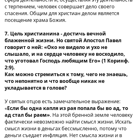
с терпением, человек совершает дело своего
спасения. Общим для христиан делом является
посещение храма Божия.
7. Цель христианина - достичь вечной
блаженной жизни. Но святой Апостол Павел
говорит о ней: «Око не видело и ухо не
слышало, и на сердце человеку не восходило,
что уготовал Господь любящим Его» (1 Коринф.
2:9).
Как можно стремиться к тому, чего не знаешь,
что непонятно и что вообще никак не
укладывается в голове?
У святых отцов есть замечательное выражение:
«
Если бы одна капля из рая попала бы во ад, то
ад стал бы раем»
. На этой бренной земле человеку
фактически невозможно найти смысл жизни. Искать
смысл жизни в деньгах бессмысленно, потому что
деньги съедает инфляция. Нет смысла жизни и в