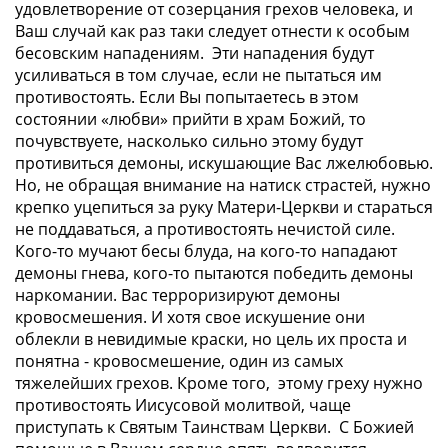
удовлетворение от созерцания грехов человека, и
Ваш случай как раз таки следует отнести к особым
бесовским нападениям. Эти нападения будут
усиливаться в том случае, если не пытаться им
противостоять. Если Вы попытаетесь в этом
состоянии «любви» прийти в храм Божий, то
почувствуете, насколько сильно этому будут
противиться демоны, искушающие Вас лжелюбовью.
Но, не обращая внимание на натиск страстей, нужно
крепко уцепиться за руку Матери-Церкви и стараться
не поддаваться, а противостоять нечистой силе.
Кого-то мучают бесы блуда, на кого-то нападают
демоны гнева, кого-то пытаются победить демоны
наркомании. Вас терроризируют демоны
кровосмешения. И хотя свое искушение они
облекли в невидимые краски, но цель их проста и
понятна - кровосмешение, один из самых
тяжелейших грехов. Кроме того, этому греху нужно
противостоять Иисусовой молитвой, чаще
приступать к Святым Таинствам Церкви. С Божией