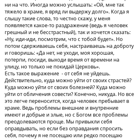
ни на что. Иногда можно услышать: «Ой, мне так
тяжело в храме, я вряд ли выдержу долго». Когда я
слышу такие слова, то честно скажу, у меня
появляется какое-то раздражение (ведь я человек
грешный и не бесстрастный), так и хочется сказать:
«Ну, иди-иди, посмотрим, что с тобой будет». Но
потом сдерживаешь себя, настраиваешь на доброту
и говоришь: «Да нет, не уходи, моя хорошая,
потерпи, посиди, выходи время от времени на
улицу, но только не покидай Церковь».
Есть такое выражение - от себя не уйдешь.
Действительно, куда можно уйти от своих страстей?
Куда можно уйти от своих болезней? Куда можно
уйти от обличения совести? Конечно, никуда. Но все
это легче переносится, когда человек пребывает в
храме. Ведь проблемы внешние и внутренние
имеют и добрые и злые, но с Богом все проблемы
преодолеваются проще. Мы привыкли себя
оправдывать, но если без оправдания спросить
себя, почему я не посещаю или редко посещаю