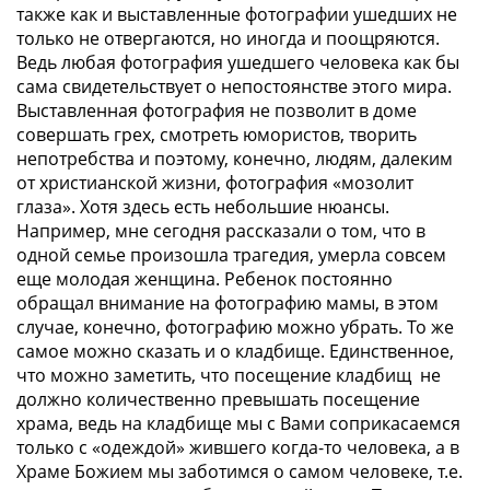
также как и выставленные фотографии ушедших не
только не отвергаются, но иногда и поощряются.
Ведь любая фотография ушедшего человека как бы
сама свидетельствует о непостоянстве этого мира.
Выставленная фотография не позволит в доме
совершать грех, смотреть юмористов, творить
непотребства и поэтому, конечно, людям, далеким
от христианской жизни, фотография «мозолит
глаза». Хотя здесь есть небольшие нюансы.
Например, мне сегодня рассказали о том, что в
одной семье произошла трагедия, умерла совсем
еще молодая женщина. Ребенок постоянно
обращал внимание на фотографию мамы, в этом
случае, конечно, фотографию можно убрать. То же
самое можно сказать и о кладбище. Единственное,
что можно заметить, что посещение кладбищ не
должно количественно превышать посещение
храма, ведь на кладбище мы с Вами соприкасаемся
только с «одеждой» жившего когда-то человека, а в
Храме Божием мы заботимся о самом человеке, т.е.