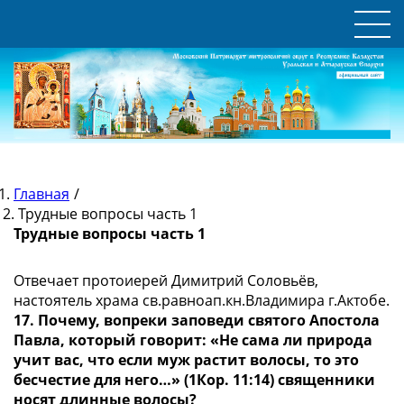
Главная
/
Трудные вопросы часть 1
Трудные вопросы часть 1
Отвечает протоиерей Димитрий Соловьёв,
настоятель храма св.равноап.кн.Владимира г.Актобе.
17. Почему, вопреки заповеди святого Апостола
Павла, который говорит: «Не сама ли природа
учит вас, что если муж растит волосы, то это
бесчестие для него…» (1Кор. 11:14) священники
носят длинные волосы?