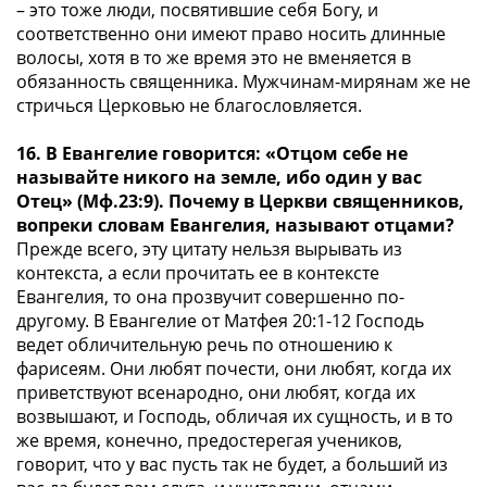
– это тоже люди, посвятившие себя Богу, и
соответственно они имеют право носить длинные
волосы, хотя в то же время это не вменяется в
обязанность священника. Мужчинам-мирянам же не
стричься Церковью не благословляется.
16. В Евангелие говорится: «Отцом себе не
называйте никого на земле, ибо один у вас
Отец» (Мф.23:9). Почему в Церкви священников,
вопреки словам Евангелия, называют отцами?
Прежде всего, эту цитату нельзя вырывать из
контекста, а если прочитать ее в контексте
Евангелия, то она прозвучит совершенно по-
другому. В Евангелие от Матфея 20:1-12 Господь
ведет обличительную речь по отношению к
фарисеям. Они любят почести, они любят, когда их
приветствуют всенародно, они любят, когда их
возвышают, и Господь, обличая их сущность, и в то
же время, конечно, предостерегая учеников,
говорит, что у вас пусть так не будет, а больший из