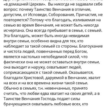
«в домашней Церкви». Вы никогда не задавали себе
вопрос: почему Таинство Венчания в отличие,
допустим, от Исповеди, Соборования, Причастия, не
повторяется? Потому что благодать, изливаемая на
семью во время Венчания, не может быть никогда
исчерпана. Она всегда пребывает в семье, с семьей.
Эта благодать, может быть иногда невидимая
внутри семьи, особенно видна для тех, кто
наблюдает за такой семьей со стороны. Благоухание
и чистота людей, повенчанных перед Богом,
является настолько непобедимой силой, что
фактически она не может оставаться внутри семьи,
она выходит и наружу, охватывает людей,
соприкасающихся с такой семьей. Оказывается,
благодати Христовой, даруемой в Венчании, хватит
на всех и на все времена жизни такой семьи.
Обычно в семьях, т.н. невенчанных, принято
считать, что любви едва хватает на своих детей, а в
Таинстве Венчания Господь подает силы
брачующимся охватывать любовью всех, кто