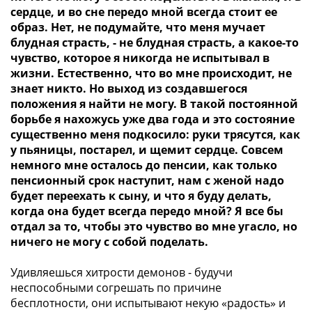
сердце, и во сне передо мной всегда стоит ее
образ. Нет, не подумайте, что меня мучает
блудная страсть, - не блудная страсть, а какое-то
чувство, которое я никогда не испытывал в
жизни. Естественно, что во мне происходит, не
знает никто. Но выход из создавшегося
положения я найти не могу. В такой постоянной
борьбе я нахожусь уже два года и это состояние
существенно меня подкосило: руки трясутся, как
у пьяницы, постарел, и щемит сердце. Совсем
немного мне осталось до пенсии, как только
пенсионный срок наступит, нам с женой надо
будет переехать к сыну, и что я буду делать,
когда она будет всегда передо мной? Я все бы
отдал за то, чтобы это чувство во мне угасло, но
ничего не могу с собой поделать.
Удивляешься хитрости демонов - будучи
неспособными согрешать по причине
бесплотности, они испытывают некую «радость» и