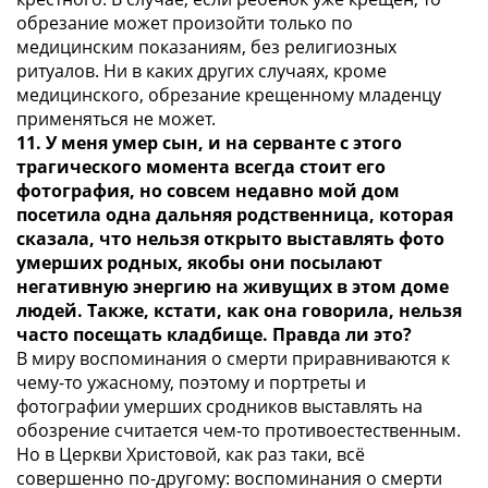
обрезание может произойти только по
медицинским показаниям, без религиозных
ритуалов. Ни в каких других случаях, кроме
медицинского, обрезание крещенному младенцу
применяться не может.
11. У меня умер сын, и на серванте с этого
трагического момента всегда стоит его
фотография, но совсем недавно мой дом
посетила одна дальняя родственница, которая
сказала, что нельзя открыто выставлять фото
умерших родных, якобы они посылают
негативную энергию на живущих в этом доме
людей. Также, кстати, как она говорила, нельзя
часто посещать кладбище. Правда ли это?
В миру воспоминания о смерти приравниваются к
чему-то ужасному, поэтому и портреты и
фотографии умерших сродников выставлять на
обозрение считается чем-то противоестественным.
Но в Церкви Христовой, как раз таки, всё
совершенно по-другому: воспоминания о смерти