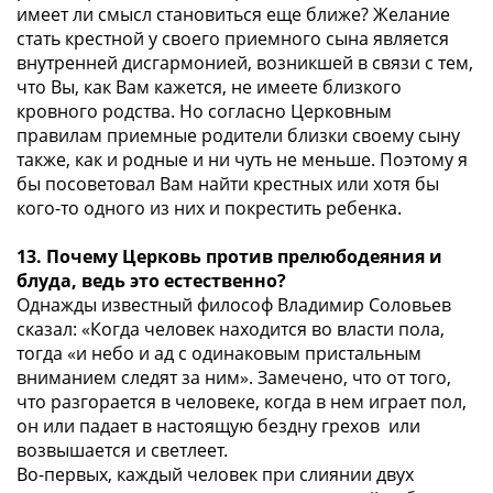
имеет ли смысл становиться еще ближе? Желание
стать крестной у своего приемного сына является
внутренней дисгармонией, возникшей в связи с тем,
что Вы, как Вам кажется, не имеете близкого
кровного родства. Но согласно Церковным
правилам приемные родители близки своему сыну
также, как и родные и ни чуть не меньше. Поэтому я
бы посоветовал Вам найти крестных или хотя бы
кого-то одного из них и покрестить ребенка.
13. Почему Церковь против прелюбодеяния и
блуда, ведь это естественно?
Однажды известный философ Владимир Соловьев
сказал: «Когда человек находится во власти пола,
тогда «и небо и ад с одинаковым пристальным
вниманием следят за ним». Замечено, что от того,
что разгорается в человеке, когда в нем играет пол,
он или падает в настоящую бездну грехов или
возвышается и светлеет.
Во-первых, каждый человек при слиянии двух