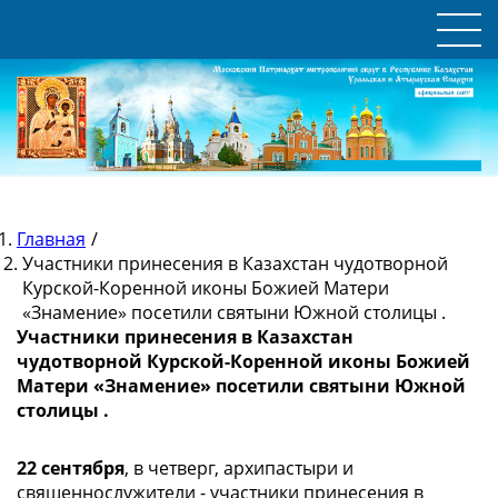
Главная
/
Участники принесения в Казахстан чудотворной
Курской-Коренной иконы Божией Матери
«Знамение» посетили святыни Южной столицы .
Участники принесения в Казахстан
чудотворной Курской-Коренной иконы Божией
Матери «Знамение» посетили святыни Южной
столицы .
22 сентября
, в четверг, архипастыри и
священнослужители - участники принесения в