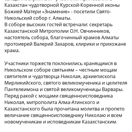
Казахстан чудотворной Курской-Коренной иконы
Божией Матери «Знамение» - посетили Свято-
Никольский собор г. Алматы.
В соборе высоких гостей встречали: секретарь
Казахстанской Митрополии О.Н. Овчинников,
настоятель собора, благочинный храмов Алматы
протоиерей Валерий Захаров, клирики и прихожане
храма.
Участники торжеств поклонились хранящимся в
Никольском соборе святыням – честным мощам
святителя и чудотворца Николая, архиепископа
Мирликийского, святого великомученика и целителя
Пантелеимона и святой великомученицы Варвары.
Перед ракой с мощами священноисповедника
Николая, митрополита Алма-Атинского и
Казахстанского была прочитана молитва и пропето
величание священноисповеднику Николаю и всем
новомученикам и исповедникам Казахстанским.