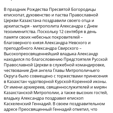
В праздник Рождества Пресвятой Богородицы
епископат, духовенство и паства Православной
Церкви Казахстана поздравили своего отца и
архипастыря - митрополита Александра с Днем
тезоименитства. Поскольку 12 сентября в день
памяти своих небесных покровителей –
благоверного князя Александра Невского и
преподобного Александра Свирского –
Высокопреосвященнейший владыка Александр
находился по благословению Предстоятеля Русской
Православной Церкви в служебной командировке,
чествование Дня ангела Главы Митрополичьего
Округа было совмещено с торжествами принесения
в Казахстан чудотворной Курской-Коренной иконы.
От имени архиереев, священнослужителей и мирян
Казахстанской Митрополии, а также высоких гостей,
владыку Александра поздравил епископ
Каскеленский Геннадий. В своем поздравительном
адресе Преосвященный Геннадий отметил, что