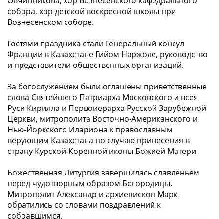
Овчинникова, хор Вознесенского кафедрального
собора, хор детской воскресной школы при
Вознесенском соборе.
Гостями праздника стали Генеральный консул
Франции в Казахстане Гийом Наржоле, руководство
и представители общественных организаций.
За богослужением были оглашены приветственные
слова Святейшего Патриарха Московского и всея
Руси Кирилла и Первоиерарха Русской Зарубежной
Церкви, митрополита Восточно-Американского и
Нью-Йоркского Илариона к православным
верующим Казахстана по случаю принесения в
страну Курской-Коренной иконы Божией Матери.
Божественная Литургия завершилась славленьем
перед чудотворным образом Богородицы.
Митрополит Александр и архиепископ Марк
обратились со словами поздравлений к
собравшимся.