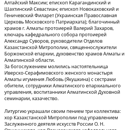
Алтайский Максим; епископ Карагандинский и
Шахтинский Севастиан; епископ Новокаховский и
Геничевский Филарет (Украинская Православная
Церковь Московского Патриархата); благочинный
храмов г. Алматы протоиерей Валерий Захаров,
ключарь кафедрального собора протоиерей
Александр Суворов, руководители Отделов
Казахстанской Митрополии, священнослужители
Боржомской епархии, духовенство храмов Алматы и
Алматинской области.
За богослужением молились настоятельница
Иверско-Серафимовского женского монастыря
Алматы игумения Любовь (Якушкина) с сестрами
обители, сотрудники Алматинского епархиального
управления, воспитанники Алматинской Духовной
семинарии, казачество.
Литургию украшали своим пением три коллектива:
хор Казахстанской Митрополии под управлением
Заслуженного деятеля искусств России О. Н.