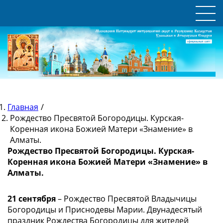
Главная
/
Рождество Пресвятой Богородицы. Курская-
Коренная икона Божией Матери «Знамение» в
Алматы.
Рождество Пресвятой Богородицы. Курская-
Коренная икона Божией Матери «Знамение» в
Алматы.
21 сентября
– Рождество Пресвятой Владычицы
Богородицы и Приснодевы Марии. Двунадесятый
праздник Рождества Богородицы для жителей