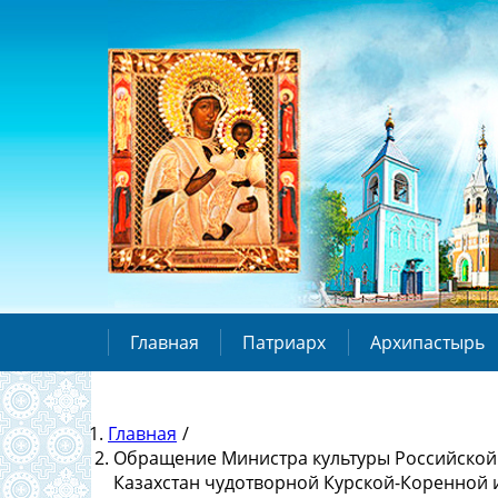
Главная
Патриарх
Архипастырь
Главная
/
Обращение Министра культуры Российской 
Казахстан чудотворной Курской-Коренной 