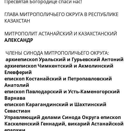
Пресвятая Богородице спаси нас!
ГЛАВА МИТРОПОЛИЧЬЕГО ОКРУГА В РЕСПУБЛИКЕ
КАЗАХСТАН
МИТРОПОЛИТ АСТАНАЙСКИЙ И КАЗАХСТАНСКИЙ
АЛЕКСАНДР
ЧЛЕНЫ СИНОДА МИТРОПОЛИЧЬЕГО ОКРУГА:
архиепископ Уральский и Гурьевский Антоний
архиепископ Чимкентский и Акмолинский
Елевферий
епископ Костанайский и Петропавловский
Анатолий
епископ Павлодарский и Усть-Каменогорский
Варнава
епископ Карагандинский и Шахтинский
Севастиан
Управляющий делами Синода Округа епископ
Каскеленский Геннадий, викарий Астанайской
епархии