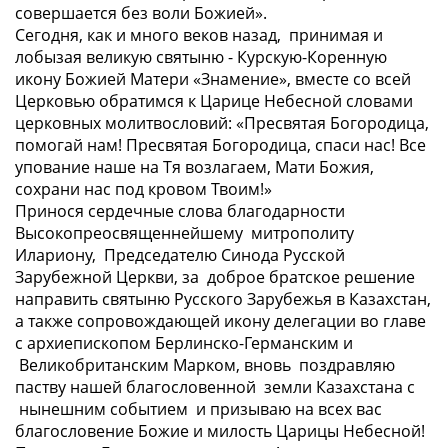
совершается без воли Божией».
Сегодня, как и много веков назад, принимая и
лобызая великую святыню - Курскую-Коренную
икону Божией Матери «Знамение», вместе со всей
Церковью обратимся к Царице Небесной словами
церковных молитвословий:
«Пресвятая Богородица,
помогай нам! Пресвятая Богородица, спаси нас! Все
упование наше на Тя возлагаем, Мати Божия,
сохрани нас под кровом Твоим!»
Принося сердечные слова благодарности
Высокопреосвященнейшему митрополиту
Илариону, Председателю Синода Русской
Зарубежной Церкви, за доброе братское решение
направить святыню Русского Зарубежья в Казахстан,
а также сопровождающей икону делегации во главе
с архиепископом Берлинско-Германским и
Великобританским Марком, вновь поздравляю
паству нашей благословенной земли Казахстана с
нынешним событием и призываю на всех вас
благословение Божие и милость Царицы Небесной!