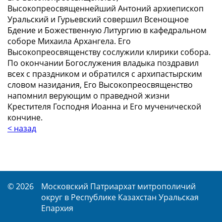
Высокопреосвященнейший Антоний архиепископ
Уральский и Гурьевский совершил Всенощное
Бдение и Божественную Литургию в кафедральном
соборе Михаила Архангела. Его
Высокопреосвященству сослужили клирики собора.
По окончании Богослужения владыка поздравил
всех с праздником и обратился с архипастырским
словом назидания, Его Высокопреосвященство
напомнил верующим о праведной жизни
Крестителя Господня Иоанна и Его мученической
кончине.
< назад
© 2026
Московский Патриархат митрополичий
округ в Республике Казахстан Уральская
Епархия