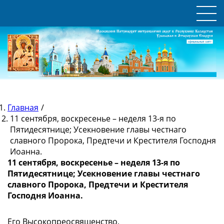
Главная
/
11 сентября, воскресенье – неделя 13-я по
Пятидесятнице; Усекновение главы честнаго
славного Пророка, Предтечи и Крестителя Господня
Иоанна.
11 сентября, воскресенье – неделя 13-я по
Пятидесятнице; Усекновение главы честнаго
славного Пророка, Предтечи и Крестителя
Господня Иоанна.
Его Высокопреосвященство,