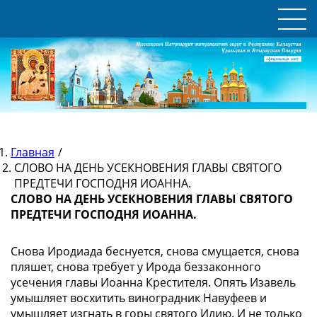
Главная
/
СЛОВО НА ДЕНЬ УСЕКНОВЕНИЯ ГЛАВЫ СВЯТОГО
ПРЕДТЕЧИ ГОСПОДНЯ ИОАННА.
СЛОВО НА ДЕНЬ УСЕКНОВЕНИЯ ГЛАВЫ СВЯТОГО
ПРЕДТЕЧИ ГОСПОДНЯ ИОАННА.
Снова Иродиада беснуется, снова смущается, снова
пляшет, снова требует у Ирода беззаконного
усечения главы Иоанна Крестителя. Опять Изавель
умышляет восхитить виноградник Навуфеев и
умышляет изгнать в горы святого Илию. И не только