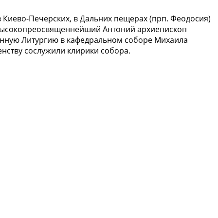
 Киево-Печерских, в Дальних пещерах (прп. Феодосия)
Высокопреосвященнейший Антоний архиепископ
енную Литургию в кафедральном соборе Михаила
енству сослужили клирики собора.