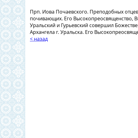
Прп. Иова Почаевского. Преподобных отцев
почивающих. Его Высокопреосвященство, 
Уральский и Гурьевский совершил Божеств
Архангела г. Уральска. Его Высокопреосвящ
< назад