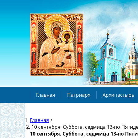
Главная
Патриарх
Архипастырь
Главная
/
10 сентября. Суббота, седмица 13-по Пятид
10 сентября. Суббота, седмица 13-по Пят