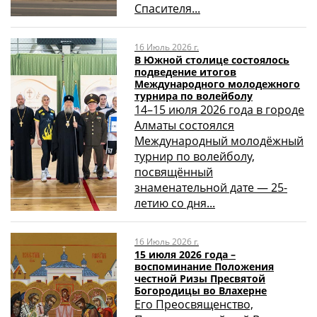
Спасителя...
16 Июль 2026 г.
В Южной столице состоялось
подведение итогов
Международного молодежного
турнира по волейболу
14–15 июля 2026 года в городе
Алматы состоялся
Международный молодёжный
турнир по волейболу,
посвящённый
знаменательной дате — 25-
летию со дня...
16 Июль 2026 г.
15 июля 2026 года –
воспоминание Положения
честной Ризы Пресвятой
Богородицы во Влахерне
Его Преосвященство,