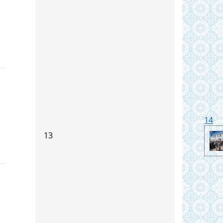
14
13