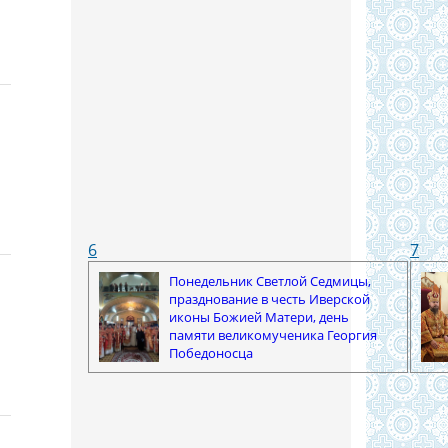
6
7
Понедельник Светлой Седмицы,
празднование в честь Иверской
иконы Божией Матери, день
памяти великомученика Георгия
Победоносца