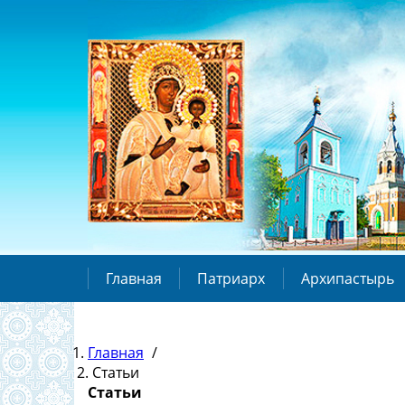
Главная
Патриарх
Архипастырь
Главная
/
Статьи
Статьи