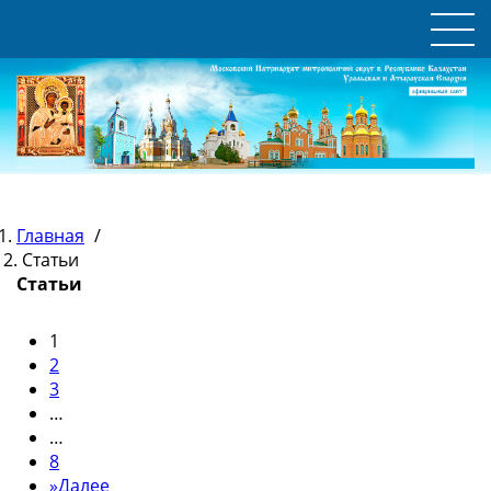
Главная
/
Статьи
Статьи
1
2
3
…
…
8
»
Далее