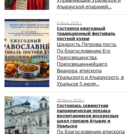
Атырауской епархией...
6 Июль 2026 г.
Состоялся ежегодный
традиционный фестиваль
постной кухни
Щедрость Петрова поста.
По благословению Его
Преосвященства,
Преосвященнейшего
Вианора, епископа
Уральского и Атырауского, в
Уральске 5 июля...
28 Июнь 2026 г.
Состоялась совместная
паломническая поездка
воспитанников воскресных
школ городов Атырау и
Уральска
По благословению епископа