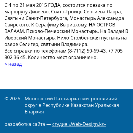
С 4 по 21 мая 2015 ГОДА, состоится поездка по
маршруту Дивеево, Свято-Троице Сергиева Лавра,
Святыни Санкт-Петербурга, Монастырь Александра
Свирского, К Серафиму Вырицкому, НА ОСТРОВ
ВАЛААМ, Псково-Печерский Монастырь, На Валдай В
Иверский Монастырь, Нило Столбенская пустынь на
озере Селигер, святыни Владимира.
Все справки по телефонам (8-7112) 50-69-43, +7 705
802 36 45. Количество мест ограничено.
< назад
© 2026
Московский Патриархат митрополичий
округ в Республике Казахстан Уральская
Епархия
разработка сайта —
студия «Web-Design.kz»