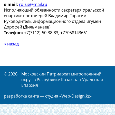
e-mail:
ro_ue@mail.ru
Исполняющий обязанности секретаря Уральской
епархии: протоиерей Владимир Гарасим.
Руководитель информационного отдела игумен
Дорофей (Дильманаев)
Телефон:
+7(7112)-50-38-83, +77058143661
< назад
© 2026
Московский Патриархат митрополичий
округ в Республике Казахстан Уральская
Епархия
разработка сайта —
студия «Web-Design.kz»