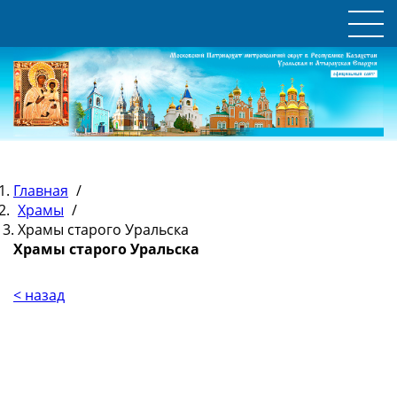
Главная
/
Храмы
/
Храмы старого Уральска
Храмы старого Уральска
< назад