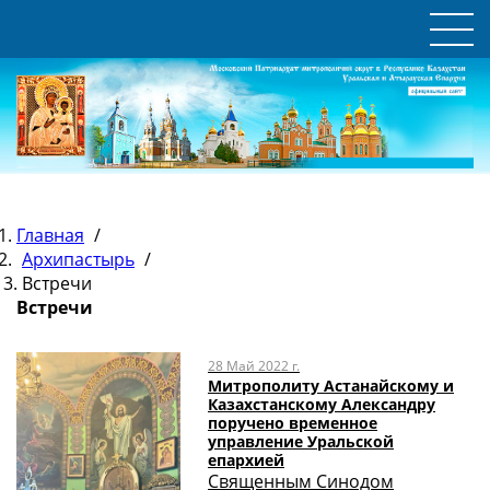
Главная
/
Архипастырь
/
Встречи
Встречи
28 Май 2022 г.
Митрополиту Астанайскому и
Казахстанскому Александру
поручено временное
управление Уральской
епархией
Священным Синодом