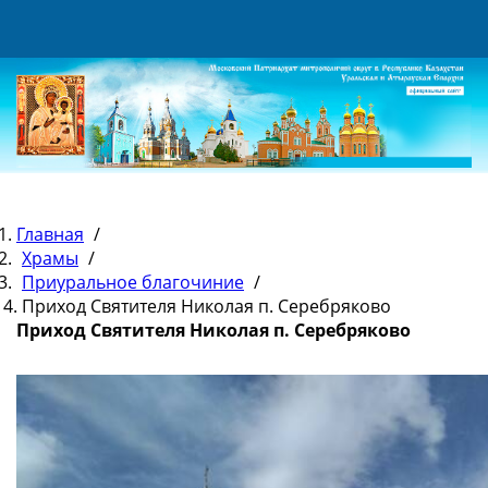
Главная
/
Храмы
/
Приуральное благочиние
/
Приход Святителя Николая п. Серебряково
Приход Святителя Николая п. Серебряково