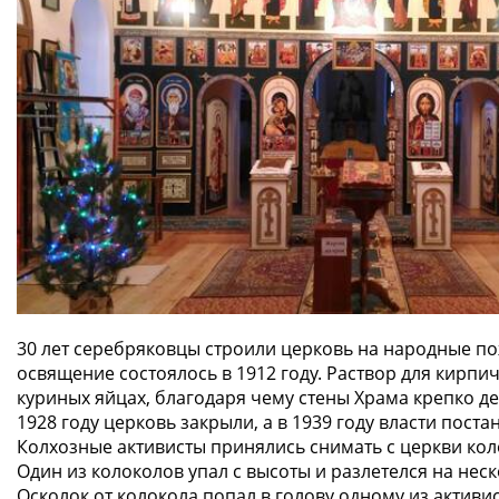
30 лет серебряковцы строили церковь на народные по
освящение состоялось в 1912 году. Раствор для кирпи
куриных яйцах, благодаря чему стены Храма крепко де
1928 году церковь закрыли, а в 1939 году власти поста
Колхозные активисты принялись снимать с церкви кол
Один из колоколов упал с высоты и разлетелся на неск
Осколок от колокола попал в голову одному из активи