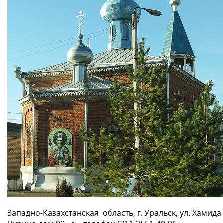
Западно-Казахстанская область, г. Уральск, ул. Хамида