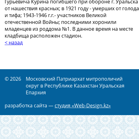
Гурьевича Курина погибшего при обороне г. Уральска
от нашествия красных; в 1921 году - умерших от голода
и тифа; 1943-1946 г.г.- участников Великой
отечественной Войны; последними хоронили
младенцев из роддома №1. В данное время на месте
кладбища расположен стадион.
< назад
© 2026
Московский Патриархат митрополичий
округ в Республике Казахстан Уральская
Епархия
разработка сайта —
студия «Web-Design.kz»