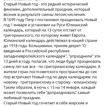
Старый Новый год - это редкий исторический
феномен, дополнительный праздник, который
возник в результате смены летоисчисления.
В 1699 году Петр I постановил праздновать Новый
год 1 января и установил на Руси Юлианский
календарь, который на 13 суток отстает от
григорианского, по которому живет Европа.
Юлианский календарь действовал в нашей стране
до 1918 года. Большевики, приняв декрет "О
введении в Российской республике
западноевропейского календаря", "упразднили" эти
13 дней в году, полагая, что люди будут праздновать
смену лет как все - по григорианскому календарю. А
жители стран постсоветского пространства до сих
пор встречают Новый год по двум календарям: по
новому - григорианскому и старому - юлианскому.
Таким образом, в ночь с 13 на 14 января, каждый
может позволить себе "допраздновать" самый
любимый праздник.
Старый Новый год сочетает в себе мирские и