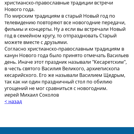
христианско-православные традиции встречи
Нового года.
По мирским традициям в старый Новый год по
телевидению повторяют все новогодние передачи,
фильмы и концерты. Ну а если вы встречали Новый
год в семейном кругу, то отпраздновать Старый
можете вместе с друзьями.
Согласно христианско-православным традициям в
канун Нового года было принято отмечать Васильев
день. Иначе этот праздник называли "Кесаретским",
в честь святого Василия Великого, архиепископа
кесарийского. Его же называли Василием Щедрым,
так как ни один праздничный стол по обилию
угощений не мог сравниться с новогодним.
иерей Михаил Соколов
< назад