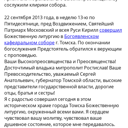
сослужили клирики собора.
22 сентября 2013 года, в неделю 13-ю по
Пятидесятнице, пред Воздвижением, Святейший
Патриарх Московский и всея Руси Кирилл
совершил
Божественную литургию в
Богоявленском
кафедральном соборе
г. Томска. По окончании
богослужения Предстоятель обратился к верующим
с проповедью.
Ваши Высокопреосвященства и Преосвященства!
Досточтимый владыка митрополит Ростислав! Ваше
Превосходительство, уважаемый Сергей
Анатольевич, губернатор Томской области, высокие
представители государственной власти, дорогие
отцы, братья и сестры!
Я с радостью совершил сегодня в этом
историческом храме города Томска Божественную
литургию, окруженный всеми вами. Я сердцем
чувствовал вашу молитву, чувствовал ваше
душевное состояние, которое мне передавалось.