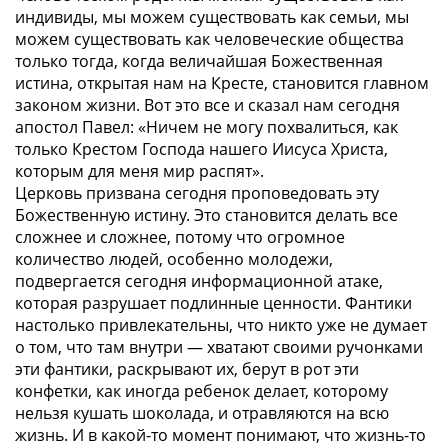
индивиды, мы можем существовать как семьи, мы
можем существовать как человеческие общества
только тогда, когда величайшая Божественная
истина, открытая нам на Кресте, становится главном
законом жизни. Вот это все и сказал нам сегодня
апостол Павел: «Ничем не могу похвалиться, как
только Крестом Господа нашего Иисуса Христа,
которым для меня мир распят».
Церковь призвана сегодня проповедовать эту
Божественную истину. Это становится делать все
сложнее и сложнее, потому что огромное
количество людей, особенно молодежи,
подвергается сегодня информационной атаке,
которая разрушает подлинные ценности. Фантики
настолько привлекательны, что никто уже не думает
о том, что там внутри — хватают своими ручонками
эти фантики, раскрывают их, берут в рот эти
конфетки, как иногда ребенок делает, которому
нельзя кушать шоколада, и отравляются на всю
жизнь. И в какой-то момент понимают, что жизнь-то