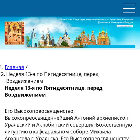
Главная
/
Неделя 13-я по Пятидесятнице, перед
Воздвижением
Неделя 13-я по Пятидесятнице, перед
Воздвижением
Его Высокопреосвященство,
Высокопреосвященнейший Антоний архиепископ
Уральский и Актюбинский совершил Божественную
литургию в кафедральном соборе Михаила
Архангела г. Уральска. Его Высокопреосвященству