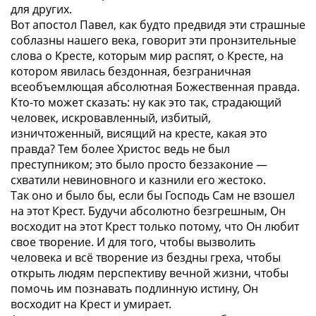
для других.
Вот апостол Павел, как будто предвидя эти страшные
соблазны нашего века, говорит эти пронзительные
слова о Кресте, которым мир распят, о Кресте, на
котором явилась бездонная, безграничная
всеобъемлющая абсолютная Божественная правда.
Кто-то может сказать: ну как это так, страдающий
человек, искровавленный, избитый,
изничтоженный, висящий на кресте, какая это
правда? Тем более Христос ведь не был
преступником; это было просто беззаконие —
схватили невиновного и казнили его жестоко.
Так оно и было бы, если бы Господь Сам не взошел
на этот Крест. Будучи абсолютно безгрешным, Он
восходит на этот Крест только потому, что Он любит
свое творение. И для того, чтобы вызволить
человека и всё творение из бездны греха, чтобы
открыть людям перспективу вечной жизни, чтобы
помочь им познавать подлинную истину, Он
восходит на Крест и умирает.