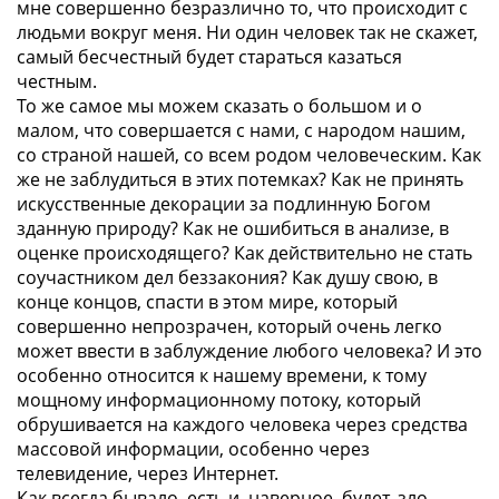
мне совершенно безразлично то, что происходит с
людьми вокруг меня. Ни один человек так не скажет,
самый бесчестный будет стараться казаться
честным.
То же самое мы можем сказать о большом и о
малом, что совершается с нами, с народом нашим,
со страной нашей, со всем родом человеческим. Как
же не заблудиться в этих потемках? Как не принять
искусственные декорации за подлинную Богом
зданную природу? Как не ошибиться в анализе, в
оценке происходящего? Как действительно не стать
соучастником дел беззакония? Как душу свою, в
конце концов, спасти в этом мире, который
совершенно непрозрачен, который очень легко
может ввести в заблуждение любого человека? И это
особенно относится к нашему времени, к тому
мощному информационному потоку, который
обрушивается на каждого человека через средства
массовой информации, особенно через
телевидение, через Интернет.
Как всегда бывало, есть и, наверное, будет, зло