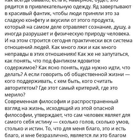
рядится в привлекательную одежду. Яд завертывают
в красивый фантик, чтобы люди приняли это за
сладкую конфету и вкусили от этого продукта,
который на самом деле отравляет сознание, душу, а
иногда разрушает и физическую природу человека.
И на этом строится сегодня практически вся система
отношений людей. Как много лжи и как много
неправды в этих отношениях! Как же не запутаться,
как понять, что под фантиком ядовитое
содержимое? Как ясно понять, куда нужно идти, что
делать? А если говорить об общественной жизни —
кого поддерживать, с кем быть, кого считать
авторитетом? Где этот самый критерий, где это
мерило?
Современная философия и распространенный
взгляд на жизнь, исходящий из этой опасной
философии, утверждает, что сам человек являет для
самого себя истину — сколько голов, сколько умов,
столько и истин. То, что для меня благо, это и есть
благо, и мне безразлично, является ли это благом