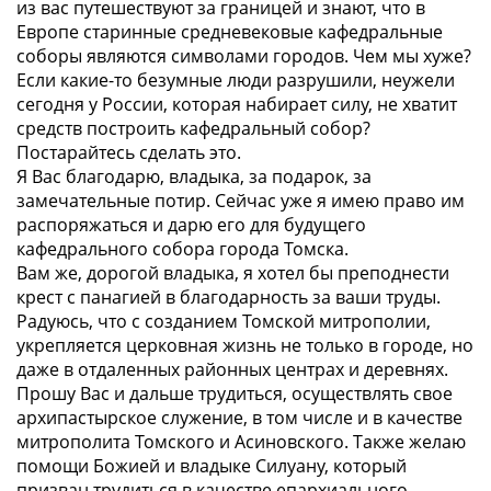
из вас путешествуют за границей и знают, что в
Европе старинные средневековые кафедральные
соборы являются символами городов. Чем мы хуже?
Если какие-то безумные люди разрушили, неужели
сегодня у России, которая набирает силу, не хватит
средств построить кафедральный собор?
Постарайтесь сделать это.
Я Вас благодарю, владыка, за подарок, за
замечательные потир. Сейчас уже я имею право им
распоряжаться и дарю его для будущего
кафедрального собора города Томска.
Вам же, дорогой владыка, я хотел бы преподнести
крест с панагией в благодарность за ваши труды.
Радуюсь, что с созданием Томской митрополии,
укрепляется церковная жизнь не только в городе, но
даже в отдаленных районных центрах и деревнях.
Прошу Вас и дальше трудиться, осуществлять свое
архипастырское служение, в том числе и в качестве
митрополита Томского и Асиновского. Также желаю
помощи Божией и владыке Силуану, который
призван трудиться в качестве епархиального