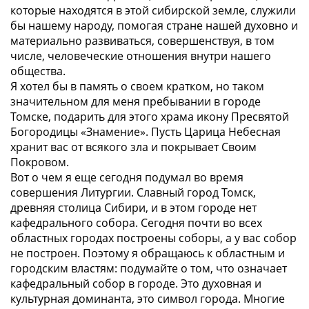
которые находятся в этой сибирской земле, служили
бы нашему народу, помогая стране нашей духовно и
материально развиваться, совершенствуя, в том
числе, человеческие отношения внутри нашего
общества.
Я хотел бы в память о своем кратком, но таком
значительном для меня пребывании в городе
Томске, подарить для этого храма икону Пресвятой
Богородицы «Знамение». Пусть Царица Небесная
хранит вас от всякого зла и покрывает Своим
Покровом.
Вот о чем я еще сегодня подумал во время
совершения Литургии. Славный город Томск,
древняя столица Сибири, и в этом городе нет
кафедрального собора. Сегодня почти во всех
областных городах построены соборы, а у вас собор
не построен. Поэтому я обращаюсь к областным и
городским властям: подумайте о том, что означает
кафедральный собор в городе. Это духовная и
культурная доминанта, это символ города. Многие