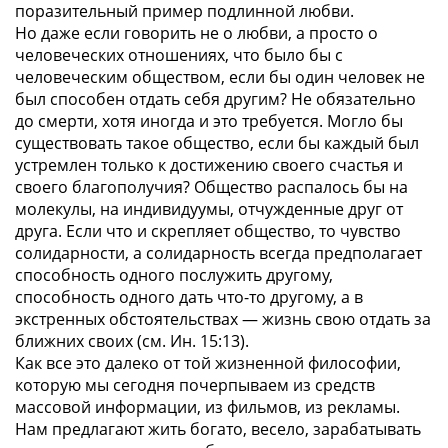
поразительный пример подлинной любви.
Но даже если говорить не о любви, а просто о
человеческих отношениях, что было бы с
человеческим обществом, если бы один человек не
был способен отдать себя другим? Не обязательно
до смерти, хотя иногда и это требуется. Могло бы
существовать такое общество, если бы каждый был
устремлен только к достижению своего счастья и
своего благополучия? Общество распалось бы на
молекулы, на индивидуумы, отчужденные друг от
друга. Если что и скрепляет общество, то чувство
солидарности, а солидарность всегда предполагает
способность одного послужить другому,
способность одного дать что-то другому, а в
экстренных обстоятельствах — жизнь свою отдать за
ближних своих (см. Ин. 15:13).
Как все это далеко от той жизненной философии,
которую мы сегодня почерпываем из средств
массовой информации, из фильмов, из рекламы.
Нам предлагают жить богато, весело, зарабатывать