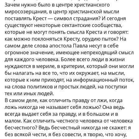
Зачем нужно было в центре христианского
миросозерцания, в центр христианской мысли
поставлять Крест — символ страдания? И сегодня
существуют некоторые сектантские сообщества,
которые не могут понять смысла Креста и говорят:
как можно поклоняться Кресту, орудию пыток? На
самом деле слова апостола Павла несут в себе
огромное значение, имеющее непреходящий смысл
для каждого человека. Более всего люди в жизни
нуждаются в мериле, в критерии, который они могли
бы налагать на все то, что их окружает, на мысли,
которые к ним приходят, на информационный поток,
на слова политиков и простых людей, на поступки
тех или иных людей.
В самом деле, как отличить правду от лжи, когда
ложь никогда не называет себя ложью? Она ведь
всегда выдает себя за правду, и в большом и в
малом. Как отличить честного человека от человека
бесчестного? Ведь бесчестный никогда не скажет: я
без всякой чести, я без совести, я творю, что хочу,