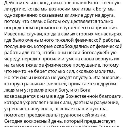
Действительно, когда мы совершаем Божественную
литургию, когда мы возносим молитвы к Богу, мы
одновременно оказываем влияние друг на друга,
потому что связь с Богом осуществляется только
посредством огромного внутреннего напряжения.
Известны случаи, когда в самых строгих монастырях,
где было очень много тяжелой физической работы,
послушники, которые освобождались от физической
работы для того, чтобы они несли богослужебную
череду, нередко просили игумена снова вернуть их
на самое тяжелое физическое послушание, потому
что ничто не берет столько сил, сколько молитва.
Но эти силы никогда не уходят впустую. Эта энергия,
которую развивает человек, прикасается к другим
людям и устремляется к Богу, и от Бога
возвращается к нам в виде Божественной благодати,
которая укрепляет наши силы, дает нам разумение,
укрепляет нашу волю, освежает наши чувства,
помогает преодолевать трудности сей жизни.
Сегодня воскресный день, который предшествует