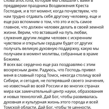
слова апостола, которые мы слышали с вами в
преддверии праздника Воздвижения Креста
Господня, и в тот момент, когда почувствуем, что
нам трудно отдавать себя другому человеку, еще и
еще раз вспомним о том, что это и есть самое
главное, что должен человек делать в своей земной
жизни. Верим, что вставший на путь любви,
служения другим людям человек с искренним
чувством и открытым сердцем будет от других
получать великую духовную поддержку, какую мы
получаем в момент молитвы, собранные в храме
Божием.
Я всех вас сердечно еще раз поздравляю с этим
воскресным днем. Радуюсь, что Господь привел
меня в славный город Томск, некогда столицу всей
Сибири, и сегодня, не потерявший своего значения,
но известный во всей России и во многих странах
мира как замечательный центр науки, образования
и новых технологий. Дай Бог, чтобы развивалась
духовная и культурная жизнь этого города и всей
Томской области. Дай Бог, чтобы те ценности,