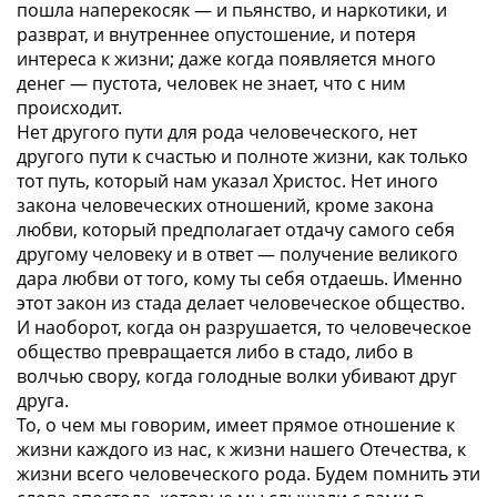
пошла наперекосяк — и пьянство, и наркотики, и
разврат, и внутреннее опустошение, и потеря
интереса к жизни; даже когда появляется много
денег — пустота, человек не знает, что с ним
происходит.
Нет другого пути для рода человеческого, нет
другого пути к счастью и полноте жизни, как только
тот путь, который нам указал Христос. Нет иного
закона человеческих отношений, кроме закона
любви, который предполагает отдачу самого себя
другому человеку и в ответ — получение великого
дара любви от того, кому ты себя отдаешь. Именно
этот закон из стада делает человеческое общество.
И наоборот, когда он разрушается, то человеческое
общество превращается либо в стадо, либо в
волчью свору, когда голодные волки убивают друг
друга.
То, о чем мы говорим, имеет прямое отношение к
жизни каждого из нас, к жизни нашего Отечества, к
жизни всего человеческого рода. Будем помнить эти