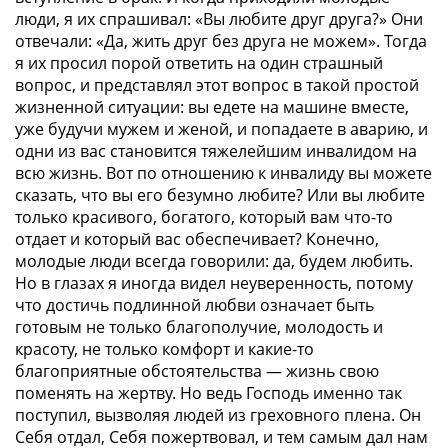
люди, я их спрашивал: «Вы любите друг друга?» Они
отвечали: «Да, жить друг без друга не можем». Тогда
я их просил порой ответить на один страшный
вопрос, и представлял этот вопрос в такой простой
жизненной ситуации: вы едете на машине вместе,
уже будучи мужем и женой, и попадаете в аварию, и
одни из вас становится тяжелейшим инвалидом на
всю жизнь. Вот по отношению к инвалиду вы можете
сказать, что вы его безумно любите? Или вы любите
только красивого, богатого, который вам что-то
отдает и который вас обеспечивает? Конечно,
молодые люди всегда говорили: да, будем любить.
Но в глазах я иногда видел неуверенность, потому
что достичь подлинной любви означает быть
готовым не только благополучие, молодость и
красоту, не только комфорт и какие-то
благоприятные обстоятельства — жизнь свою
поменять на жертву. Но ведь Господь именно так
поступил, вызволяя людей из греховного плена. Он
Себя отдал, Себя пожертвовал, и тем самым дал нам